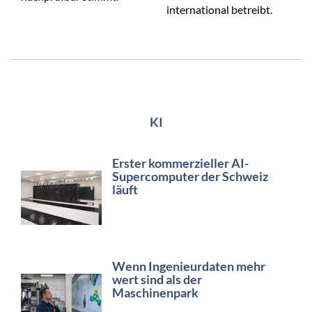
international betreibt.
KI
Erster kommerzieller AI-
Supercomputer der Schweiz
läuft
Wenn Ingenieurdaten mehr
wert sind als der
Maschinenpark