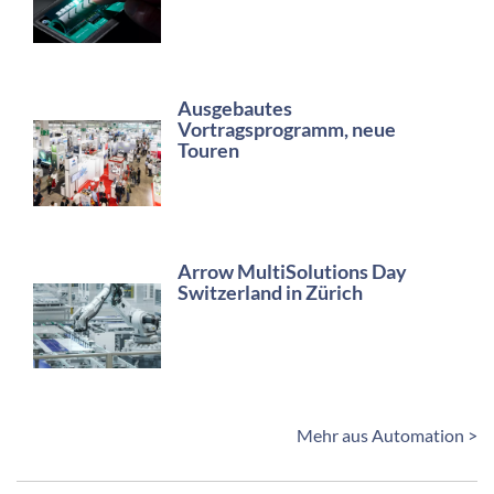
Ausgebautes
Vortragsprogramm, neue
Touren
Arrow MultiSolutions Day
Switzerland in Zürich
Mehr aus Automation >