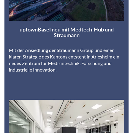
uptownBasel neu mit Medtech-Hub und
Straumann
Mit der Ansiedlung der Straumann Group und einer
klaren Strategie des Kantons entsteht in Arlesheim ein
neues Zentrum für Medizintechnik, Forschung und
industrielle Innovation.