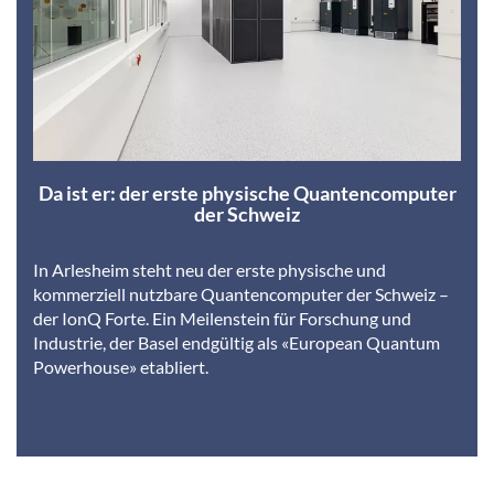
Da ist er: der erste physische Quantencomputer
der Schweiz
In Arlesheim steht neu der erste physische und
kommerziell nutzbare Quantencomputer der Schweiz –
der IonQ Forte. Ein Meilenstein für Forschung und
Industrie, der Basel endgültig als «European Quantum
Powerhouse» etabliert.