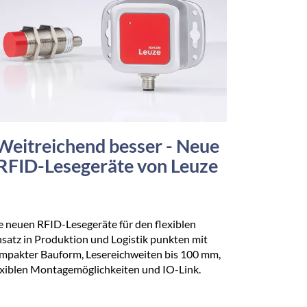
Weitreichend besser - Neue
RFID-Lesegeräte von Leuze
e neuen RFID-Lesegeräte für den flexiblen
nsatz in Produktion und Logistik punkten mit
mpakter Bauform, Lesereichweiten bis 100 mm,
exiblen Montagemöglichkeiten und IO-Link.