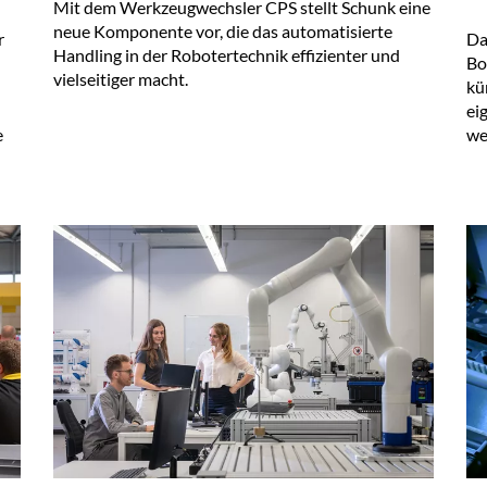
Mit dem Werkzeugwechsler CPS stellt Schunk eine
neue Komponente vor, die das automatisierte
r
Da
Handling in der Robotertechnik effizienter und
Bo
vielseitiger macht.
kü
ei
e
we