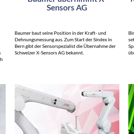
Sensors AG
n
Baumer baut seine Position in der Kraft- und
Bi
Dehnungsmessung aus. Zum Start der Sindex in
se
Bern gibt der Sensorspezialist die Übernahme der
Sp
m
Schweizer X-Sensors AG bekannt.
üb
ch