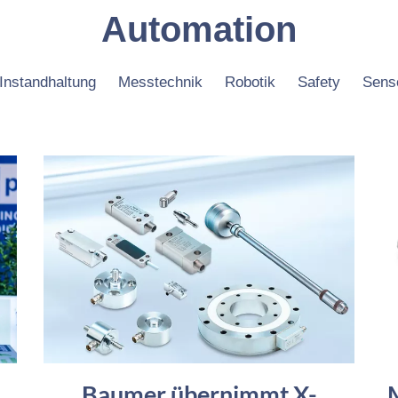
Automation
Instandhaltung
Messtechnik
Robotik
Safety
Sens
d
Baumer übernimmt X-