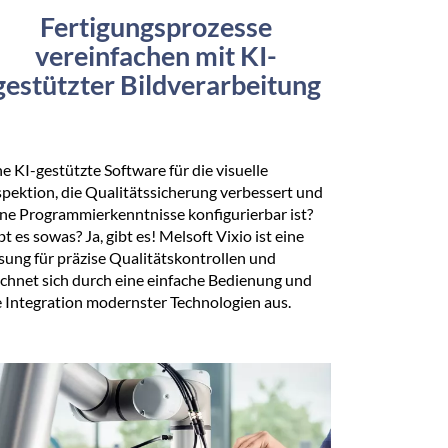
Fertigungsprozesse
vereinfachen mit KI-
gestützter Bildverarbeitung
ne KI-gestützte Software für die visuelle
spektion, die Qualitätssicherung verbessert und
ne Programmierkenntnisse konfigurierbar ist?
bt es sowas? Ja, gibt es! Melsoft Vixio ist eine
sung für präzise Qualitätskontrollen und
ichnet sich durch eine einfache Bedienung und
e Integration modernster Technologien aus.