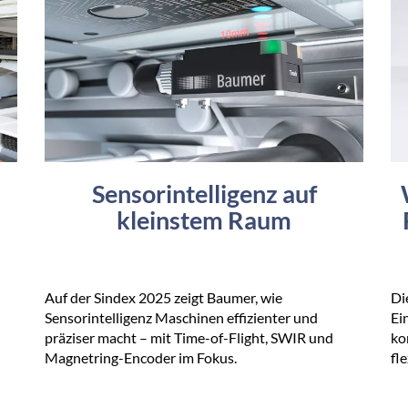
Sensorintelligenz auf
kleinstem Raum
Auf der Sindex 2025 zeigt Baumer, wie
Di
Sensorintelligenz Maschinen effizienter und
Ei
präziser macht – mit Time-of-Flight, SWIR und
ko
Magnetring-Encoder im Fokus.
fl