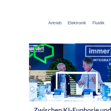
Antrieb
Elektronik
Fluidik
Zwischen KI-Euphorie un