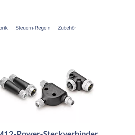
orik
Steuern-Regeln
Zubehör
M12-Power-Steckverbinder