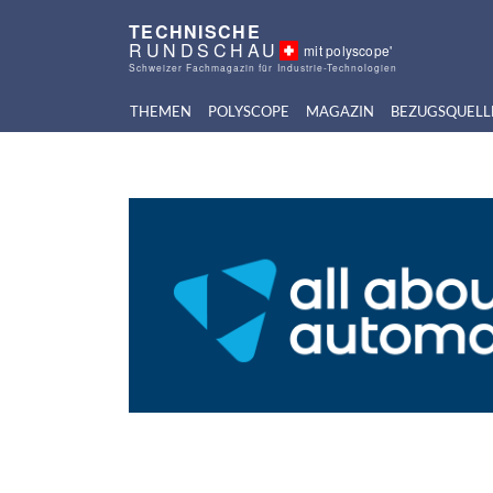
TECHNISCHE
RUNDSCHAU
mit polyscope'
Schweizer Fachmagazin für Industrie-Technologien
THEMEN
POLYSCOPE
MAGAZIN
BEZUGSQUELL