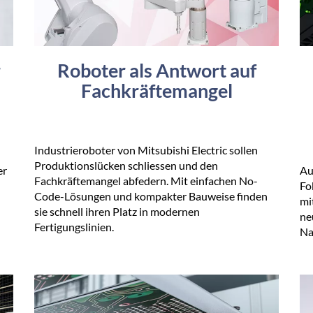
r
Roboter als Antwort auf
Fachkräftemangel
Industrieroboter von Mitsubishi Electric sollen
Produktionslücken schliessen und den
er
Au
Fachkräftemangel abfedern. Mit einfachen No-
Fo
Code-Lösungen und kompakter Bauweise finden
mi
sie schnell ihren Platz in modernen
ne
Fertigungslinien.
Na