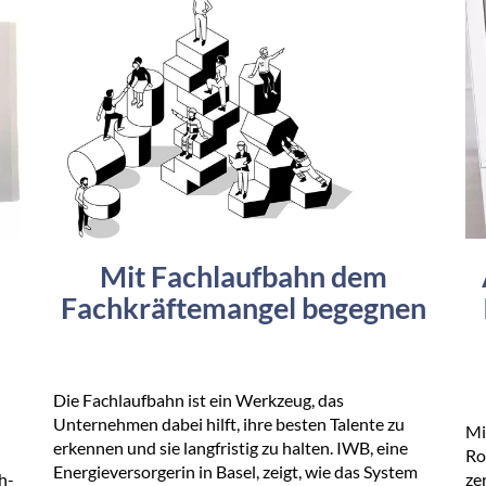
Mit Fachlaufbahn dem
Fachkräftemangel begegnen
Die Fachlaufbahn ist ein Werkzeug, das
Unternehmen dabei hilft, ihre besten Talente zu
Mi
erkennen und sie langfristig zu halten. IWB, eine
Ro
Energieversorgerin in Basel, zeigt, wie das System
h-
ze