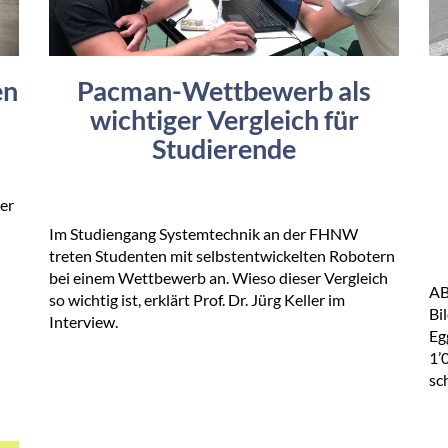
en
Pacman-Wettbewerb als
wichtiger Vergleich für
Studierende
er
Im Studiengang Systemtechnik an der FHNW
treten Studenten mit selbstentwickelten Robotern
bei einem Wettbewerb an. Wieso dieser Vergleich
AB
so wichtig ist, erklärt Prof. Dr. Jürg Keller im
Bi
Interview.
Eg
1’
sc