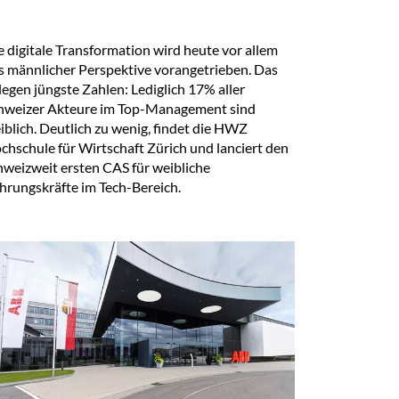
e digitale Transformation wird heute vor allem
s männlicher Perspektive vorangetrieben. Das
legen jüngste Zahlen: Lediglich 17% aller
hweizer Akteure im Top-Management sind
iblich. Deutlich zu wenig, findet die HWZ
chschule für Wirtschaft Zürich und lanciert den
hweizweit ersten CAS für weibliche
hrungskräfte im Tech-Bereich.