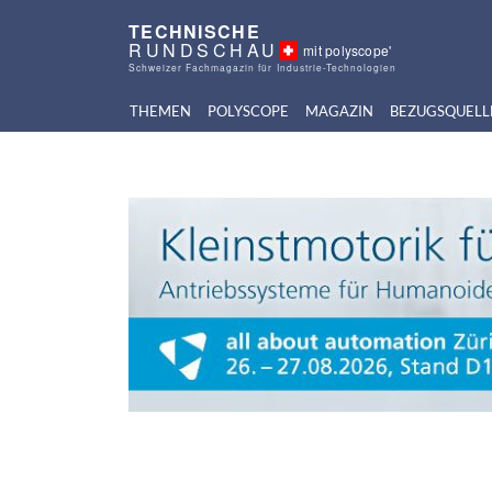
TECHNISCHE
RUNDSCHAU
mit polyscope'
Schweizer Fachmagazin für Industrie-Technologien
THEMEN
POLYSCOPE
MAGAZIN
BEZUGSQUELL