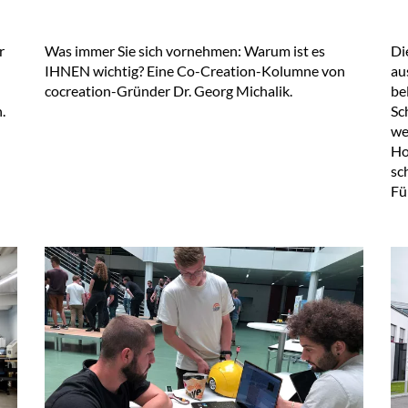
r
Was immer Sie sich vornehmen: Warum ist es
Di
IHNEN wichtig? Eine Co-Creation-Kolumne von
au
cocreation-Gründer Dr. Georg Michalik.
be
n.
Sc
we
Ho
sc
Fü