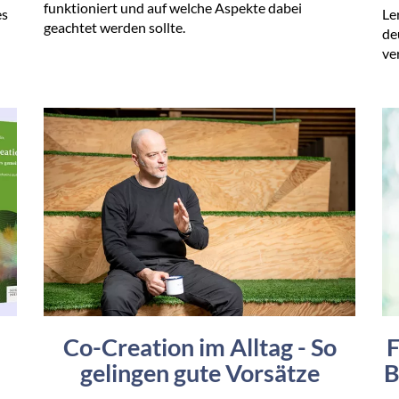
funktioniert und auf welche Aspekte dabei
es
Le
geachtet werden sollte.
de
ve
Co-Creation im Alltag - So
F
gelingen gute Vorsätze
B