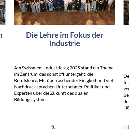
m
Die Lehre im Fokus der
Industrie
Am Swissmem-Industrietag 2025 stand ein Thema
im Zentrum, das sonst oft untergeht: die
De
Berufslehre. Mit überraschender Einigkeit und viel
In
Nachdruck sprachen Unternehmer, Politiker und
ve
Experten über die Zukunft des dualen
Be
Bildungssystems.
de
Hö