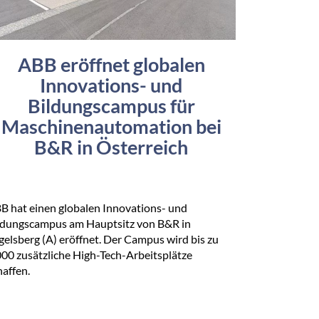
ABB eröffnet globalen
Innovations- und
Bildungscampus für
Maschinenautomation bei
B&R in Österreich
B hat einen globalen Innovations- und
ldungscampus am Hauptsitz von B&R in
gelsberg (A) eröffnet. Der Campus wird bis zu
000 zusätzliche High-Tech-Arbeitsplätze
haffen.