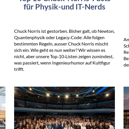
für Physik-und IT-Nerds
Chuck Norris ist gestorben. Bisher galt, ob Newton,
Quantenphysik oder Legacy‑Code: Alle folgen
An
bestimmten Regeln, ausser Chuck Norris mischt
Sc
sich ein. Wie geht es nun weiter? Wir wissen es
Re
nicht, aber unsere Top‑10‑Listen zeigen zumindest,
Be
was passiert, wenn Ingenieurhumor auf Kultfigur
de
trifft.