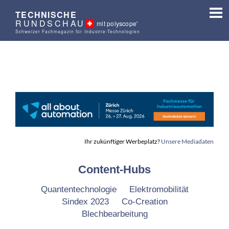
TECHNISCHE
RUNDSCHAU
mit polyscope'
Schweizer Fachmagazin für Industrie-Technologien
Ihr zukünftiger Werbeplatz?
Unsere Mediadaten
Content-Hubs
Quantentechnologie
Elektromobilität
Sindex 2023
Co-Creation
Blechbearbeitung