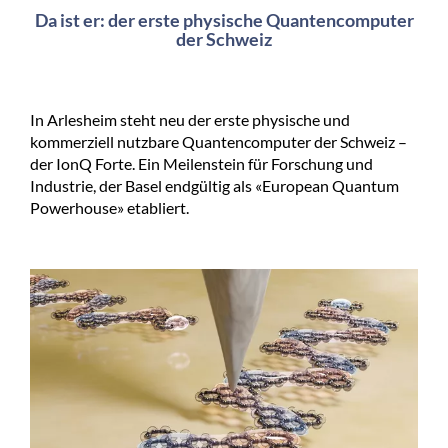
Da ist er: der erste physische Quantencomputer
der Schweiz
In Arlesheim steht neu der erste physische und
kommerziell nutzbare Quantencomputer der Schweiz –
der IonQ Forte. Ein Meilenstein für Forschung und
Industrie, der Basel endgültig als «European Quantum
Powerhouse» etabliert.