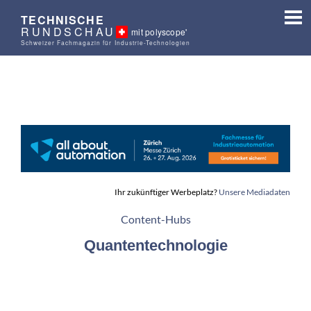
TECHNISCHE
RUNDSCHAU
mit polyscope'
Schweizer Fachmagazin für Industrie-Technologien
Ihr zukünftiger Werbeplatz?
Unsere Mediadaten
Content-Hubs
Quantentechnologie