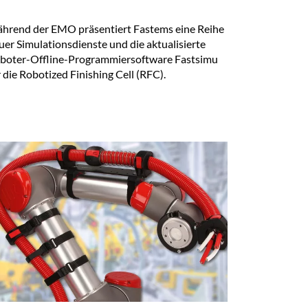
hrend der EMO präsentiert Fastems eine Reihe
uer Simulationsdienste und die aktualisierte
boter-Offline-Programmiersoftware Fastsimu
r die Robotized Finishing Cell (RFC).