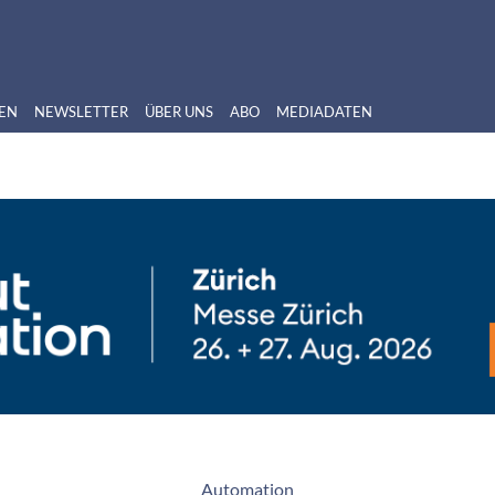
EN
NEWSLETTER
ÜBER UNS
ABO
MEDIADATEN
Automation