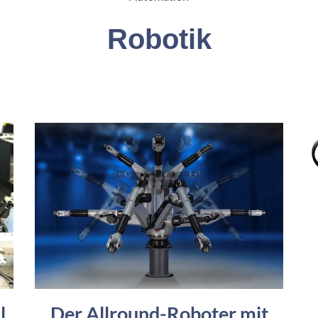
Robotik
l
Der Allround-Roboter mit