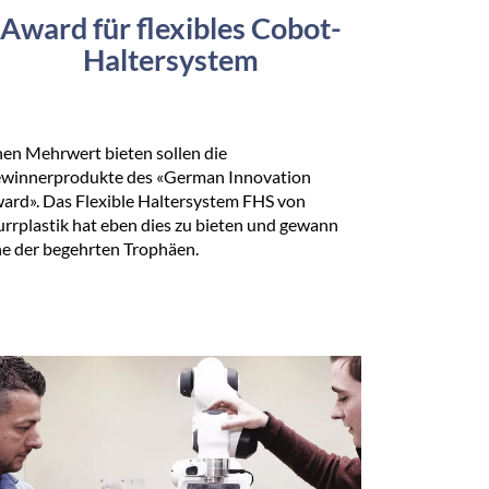
Award für flexibles Cobot-
Haltersystem
nen Mehrwert bieten sollen die
winnerprodukte des «German Innovation
ard». Das Flexible Haltersystem FHS von
rrplastik hat eben dies zu bieten und gewann
ne der begehrten Trophäen.