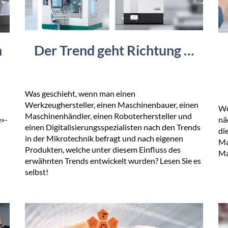
n
Der Trend geht Richtung …
Was geschieht, wenn man einen
Werkzeughersteller, einen Maschinenbauer, einen
We
Maschinenhändler, einen Roboterhersteller und
e»-
nä
einen Digitalisierungsspezialisten nach den Trends
di
in der Mikrotechnik befragt und nach eigenen
Ma
Produkten, welche unter diesem Einfluss des
Ma
erwähnten Trends entwickelt wurden? Lesen Sie es
selbst!