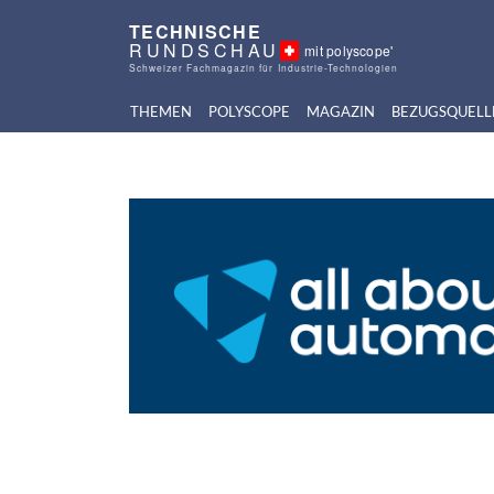
TECHNISCHE
RUNDSCHAU
mit polyscope'
Schweizer Fachmagazin für Industrie-Technologien
THEMEN
POLYSCOPE
MAGAZIN
BEZUGSQUELL