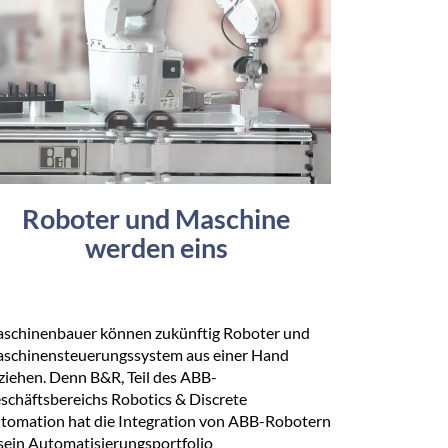
Roboter und Maschine
werden eins
schinenbauer können zukünftig Roboter und
schinensteuerungssystem aus einer Hand
ziehen. Denn B&R, Teil des ABB-
schäftsbereichs Robotics & Discrete
tomation hat die Integration von ABB-Robotern
 sein Automatisierungsportfolio