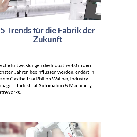
5 Trends für die Fabrik der
Zukunft
lche Entwicklungen die Industrie 4.0 in den
chsten Jahren beeinflussen werden, erklärt in
esem Gastbeitrag Philipp Wallner, Industry
nager - Industrial Automation & Machinery,
thWorks.