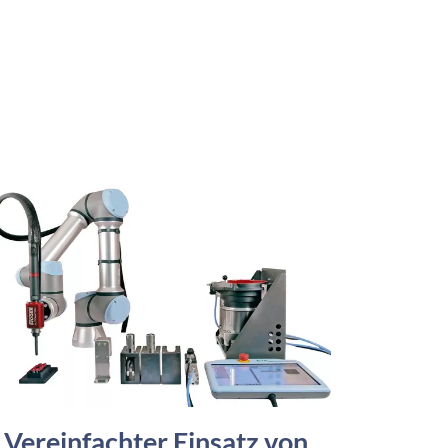
Vereinfachter Einsatz von