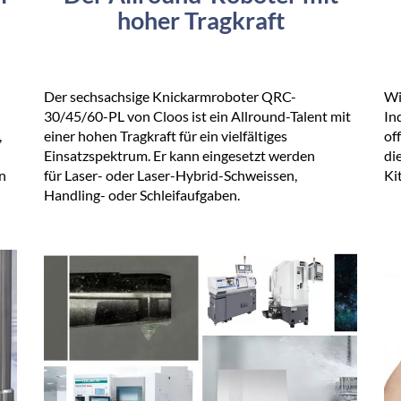
hoher Tragkraft
Der sechsachsige Knickarmroboter QRC-
Wi
30/45/60-PL von Cloos ist ein Allround-Talent mit
In
,
einer hohen Tragkraft für ein vielfältiges
of
Einsatzspektrum. Er kann eingesetzt werden
di
n
für Laser- oder Laser-Hybrid-Schweissen,
Kit
Handling- oder Schleifaufgaben.