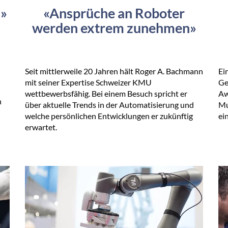
u»
«Ansprüche an Roboter
werden extrem zunehmen»
Seit mittlerweile 20 Jahren hält Roger A. Bachmann
Ei
mit seiner Expertise Schweizer KMU
Ge
wettbewerbsfähig. Bei einem Besuch spricht er
Aw
n
über aktuelle Trends in der Automatisierung und
Mu
welche persönlichen Entwicklungen er zukünftig
ei
erwartet.