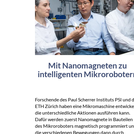
Mit Nanomagneten zu
intelligenten Mikroroboter
Forschende des Paul Scherrer Instituts PSI und 
ETH Zürich haben eine Mikromaschine entwickel
die unterschiedliche Aktionen ausführen kann.
Dafür werden zuerst Nanomagnete in Bauteilen
des Mikroroboters magnetisch programmiert u
die verschiedenen Bewegungen dann durch