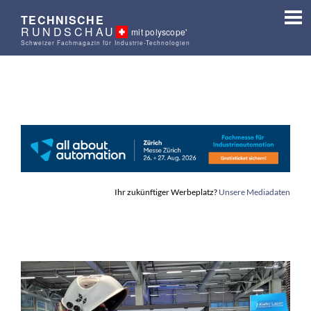
TECHNISCHE
RUNDSCHAU
mit polyscope'
Schweizer Fachmagazin für Industrie-Technologien
Ihr zukünftiger Werbeplatz?
Unsere Mediadaten