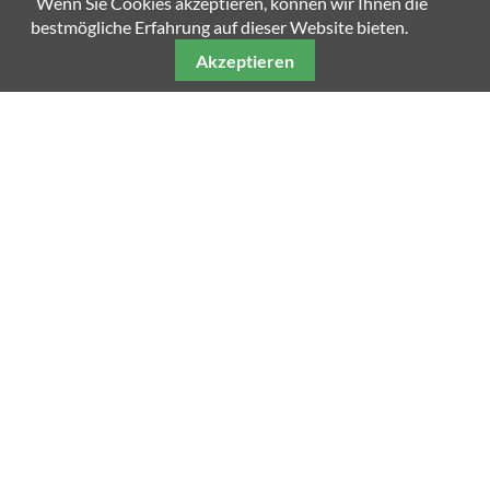
Wenn Sie Cookies akzeptieren, können wir Ihnen die
bestmögliche Erfahrung auf dieser Website bieten.
Akzeptieren
Unsere weiteren Fachmagazine