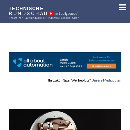
TECHNISCHE
RUNDSCHAU
mit polyscope'
Schweizer Fachmagazin für Industrie-Technologien
Ihr zukünftiger Werbeplatz?
Unsere Mediadaten