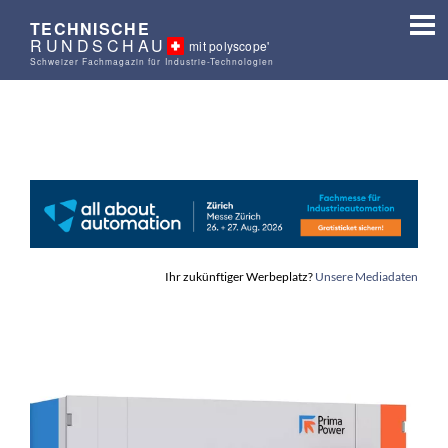
TECHNISCHE
RUNDSCHAU
mit polyscope'
Schweizer Fachmagazin für Industrie-Technologien
Ihr zukünftiger Werbeplatz?
Unsere Mediadaten