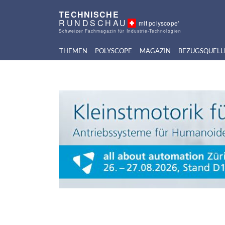
TECHNISCHE
RUNDSCHAU
mit polyscope'
Schweizer Fachmagazin für Industrie-Technologien
THEMEN
POLYSCOPE
MAGAZIN
BEZUGSQUELL