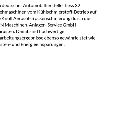
n deutscher Automobilhersteller liess 32
ehmaschinen vom Kühlschmierstoff-Betrieb auf
e Knoll Aerosol-Trockenschmierung durch die
N Maschinen-Anlagen-Service GmbH
rüsten. Damit sind hochwertige
arbeitungsergebnisse ebenso gewährleistet wie
sten- und Energieeinsparungen.