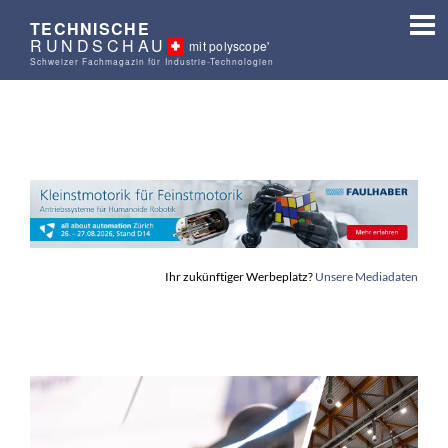
TECHNISCHE
RUNDSCHAU
mit polyscope'
Schweizer Fachmagazin für Industrie-Technologien
Ihr zukünftiger Werbeplatz?
Unsere Mediadaten