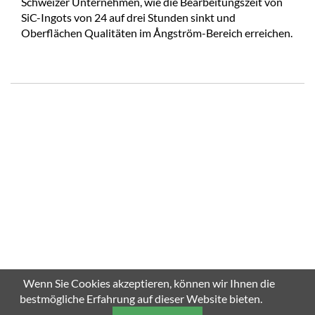
Schweizer Unternehmen, wie die Bearbeitungszeit von
SiC-Ingots von 24 auf drei Stunden sinkt und
Oberflächen Qualitäten im Ångström-Bereich erreichen.
Wenn Sie Cookies akzeptieren, können wir Ihnen die
bestmögliche Erfahrung auf dieser Website bieten.