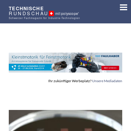
TECHNISCHE
RUNDSCHAU
mit polyscope'
Schweizer Fachmagazin für Industrie-Technologien
Ihr zukünftiger Werbeplatz?
Unsere Mediadaten