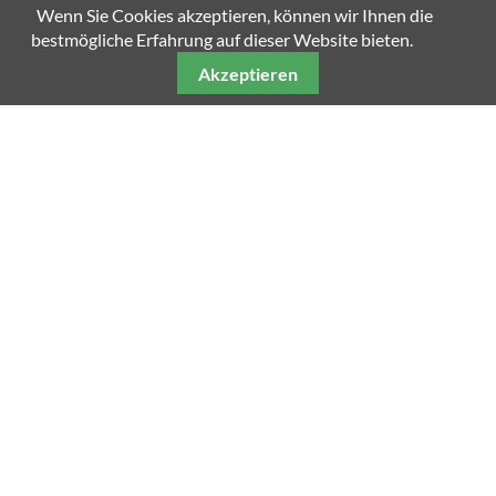
Wenn Sie Cookies akzeptieren, können wir Ihnen die
bestmögliche Erfahrung auf dieser Website bieten.
Akzeptieren
Unsere weiteren Fachmagazine