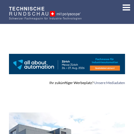
TECHNISCHE
RUNDSCHAU
mit polyscope'
Schweizer Fachmagazin für Industrie-Technologien
Ihr zukünftiger Werbeplatz?
Unsere Mediadaten