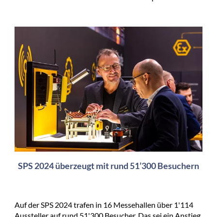
SPS 2024 überzeugt mit rund 51’300 Besuchern
Auf der
SPS 2024 trafen in 16 Messehallen über 1'114
Aussteller auf rund 51'300 Besucher. Das sei ein Anstieg