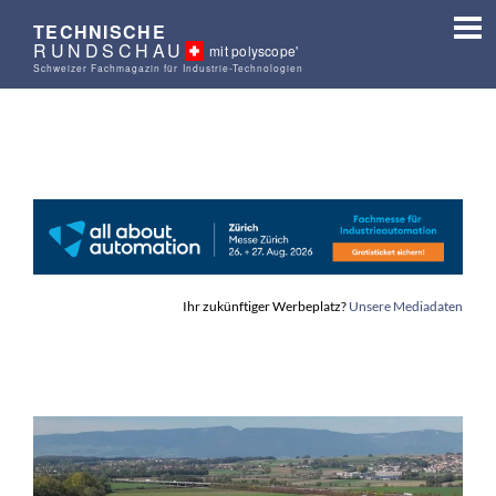
TECHNISCHE
RUNDSCHAU
mit polyscope'
Schweizer Fachmagazin für Industrie-Technologien
Ihr zukünftiger Werbeplatz?
Unsere Mediadaten