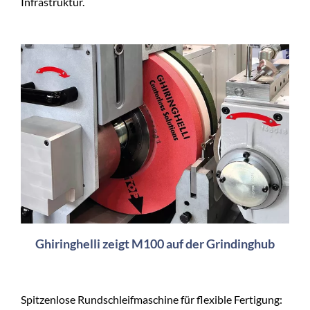
Infrastruktur.
Ghiringhelli zeigt M100 auf der Grindinghub
Spitzenlose Rundschleifmaschine für flexible Fertigung: