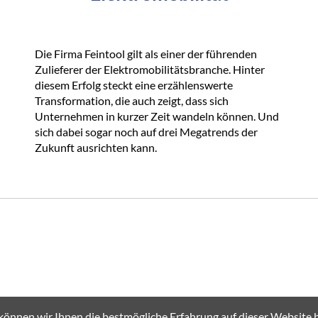
Die Firma Feintool gilt als einer der führenden
Zulieferer der Elektromobilitätsbranche. Hinter
diesem Erfolg steckt eine erzählenswerte
Transformation, die auch zeigt, dass sich
Unternehmen in kurzer Zeit wandeln können. Und
sich dabei sogar noch auf drei Megatrends der
Zukunft ausrichten kann.
können wir Ihnen die bestmögliche Erfahrung auf dieser Website b