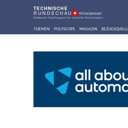
TECHNISCHE
RUNDSCHAU
mit polyscope'
Schweizer Fachmagazin für Industrie-Technologien
THEMEN
POLYSCOPE
MAGAZIN
BEZUGSQUELL