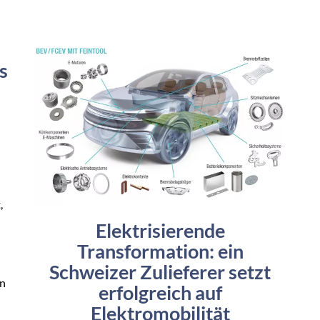
s
,
Elektrisierende
Transformation: ein
Schweizer Zulieferer setzt
on
erfolgreich auf
Elektromobilität