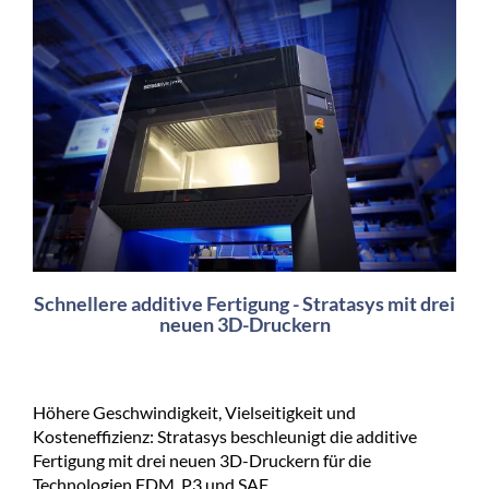
Schnellere additive Fertigung - Stratasys mit drei
neuen 3D-Druckern
Höhere Geschwindigkeit, Vielseitigkeit und
Kosteneffizienz: Stratasys beschleunigt die additive
Fertigung mit drei neuen 3D-Druckern für die
Technologien FDM, P3 und SAF.