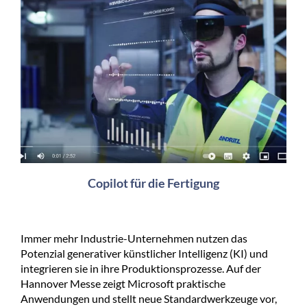
Copilot für die Fertigung
Immer mehr Industrie-Unternehmen nutzen das
Potenzial generativer künstlicher Intelligenz (KI) und
integrieren sie in ihre Produktionsprozesse. Auf der
Hannover Messe zeigt Microsoft praktische
Anwendungen und stellt neue Standardwerkzeuge vor,