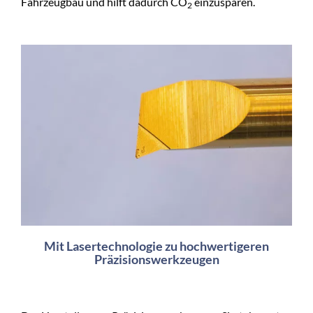
Fahrzeugbau und hilft dadurch CO
einzusparen.
2
Mit Lasertechnologie zu hochwertigeren
Präzisionswerkzeugen