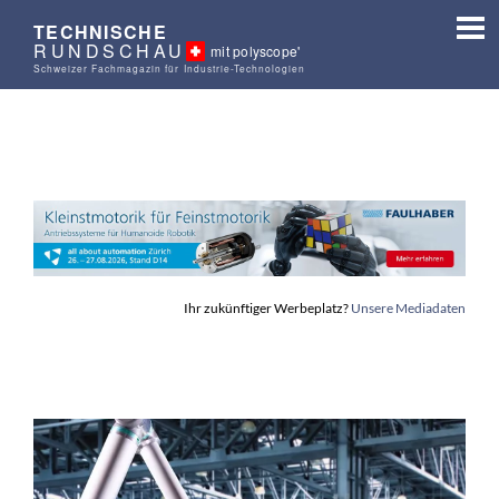
TECHNISCHE
RUNDSCHAU
mit polyscope'
Schweizer Fachmagazin für Industrie-Technologien
Ihr zukünftiger Werbeplatz?
Unsere Mediadaten