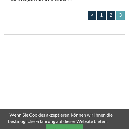
<
1
2
3
Wenn Sie Cookies akzeptieren, können wir Ihnen die
bestmögliche Erfahrung auf dieser Website bieten.