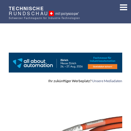
TECHNISCHE
RUNDSCHAU
mit polyscope'
Schweizer Fachmagazin für Industrie-Technologien
Ihr zukünftiger Werbeplatz?
Unsere Mediadaten