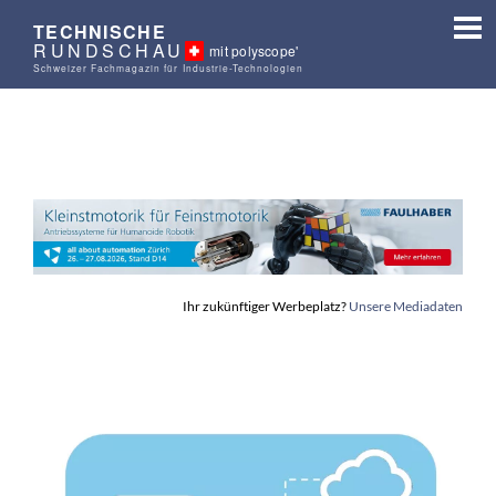
TECHNISCHE
RUNDSCHAU
mit polyscope'
Schweizer Fachmagazin für Industrie-Technologien
Ihr zukünftiger Werbeplatz?
Unsere Mediadaten