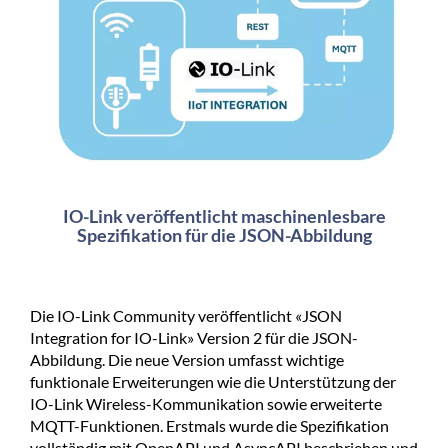
IO-Link veröffentlicht maschinenlesbare
Spezifikation für die JSON-Abbildung
Die IO-Link Community veröffentlicht «JSON
Integration for IO-Link» Version 2 für die JSON-
Abbildung. Die neue Version umfasst wichtige
funktionale Erweiterungen wie die Unterstützung der
IO-Link Wireless-Kommunikation sowie erweiterte
MQTT-Funktionen. Erstmals wurde die Spezifikation
vollständig mit OpenAPI und AsyncAPI beschrieben und