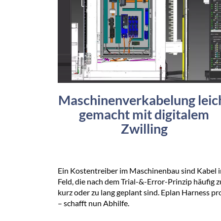
Maschinenverkabelung leic
gemacht mit digitalem
Zwilling
Ein Kostentreiber im Maschinenbau sind Kabel 
Feld, die nach dem Trial-&-Error-Prinzip häufig z
kurz oder zu lang geplant sind. Eplan Harness p
– schafft nun Abhilfe.