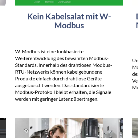
Kein Kabelsalat mit W-
Modbus
W-Modbus ist eine funkbasierte
Weiterentwicklung des bewährten Modbus-
Um
Standards. Innerhalb des drahtlosen Modbus-
Ma
RTU-Netzwerks können kabelgebundene
de
Produkte einfach durch drahtlose Geräte
Ve
ausgetauscht werden. Das standardisierte
Mu
Modbus-Protokoll bleibt erhalten, die Signale
werden mit geringer Latenz übertragen.