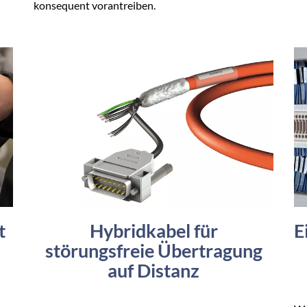
konsequent vorantreiben.
t
Hybridkabel für
E
störungsfreie Übertragung
auf Distanz