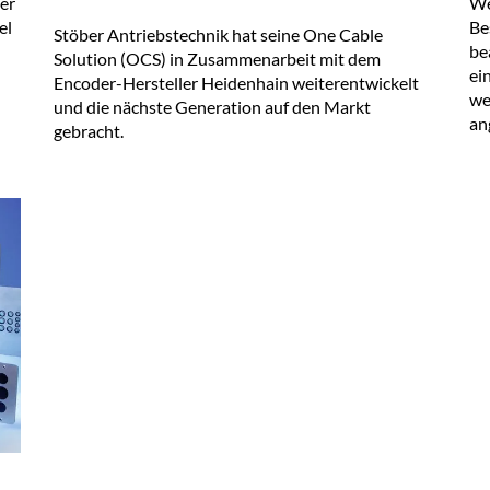
zer
We
el
Be
Stöber Antriebstechnik hat seine One Cable
be
Solution (OCS) in Zusammenarbeit mit dem
ei
Encoder-Hersteller Heidenhain weiterentwickelt
we
und die nächste Generation auf den Markt
an
gebracht.