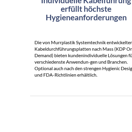
Individuelle Kabelführung
erfüllt höchste
Hygieneanforderungen
Die von Murrplastik Systemtechnik entwickelte
Kabeldurchführungsplatten nach Mass (KDP O
Demand) bieten kundenindividuelle Lösungen f
verschiedenste Anwendun-gen und Branchen.
Optional auch nach den strengen Hygienic Desi
und FDA-Richtlinien erhältlich.