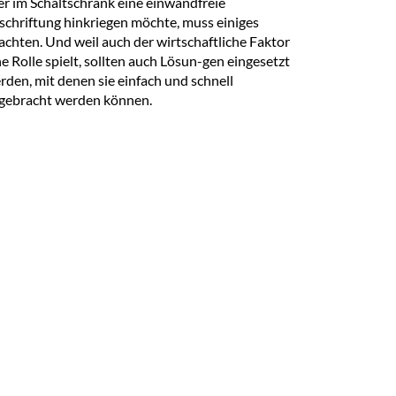
r im Schaltschrank eine einwandfreie
schriftung hinkriegen möchte, muss einiges
achten. Und weil auch der wirtschaftliche Faktor
ne Rolle spielt, sollten auch Lösun-gen eingesetzt
rden, mit denen sie einfach und schnell
gebracht werden können.