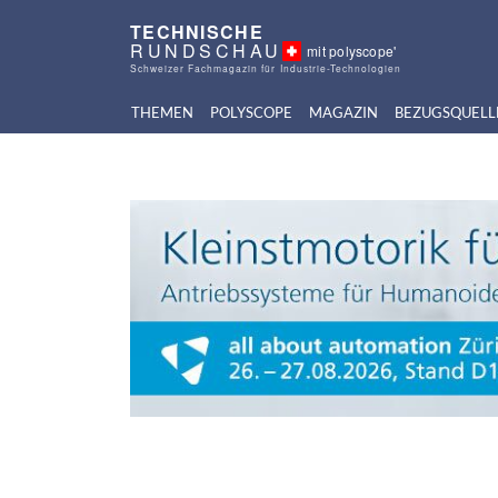
TECHNISCHE
RUNDSCHAU
mit polyscope'
Schweizer Fachmagazin für Industrie-Technologien
THEMEN
POLYSCOPE
MAGAZIN
BEZUGSQUELL