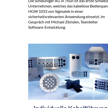
Die Schleuniger AG in Thun ist das erste Schwei
Unternehmen, welches das kabellose Bedienpan
HGW 1033 von Sigmatek in einer
sicherheitsrelevanten Anwendung einsetzt. Im
Gespräch mit Michael Zbinden, Teamleiter
Software-Entwicklung.