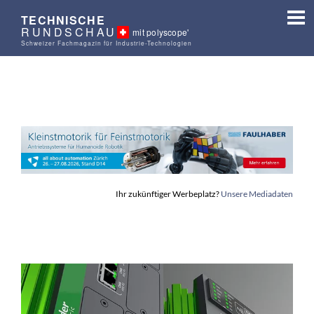
TECHNISCHE
RUNDSCHAU
mit polyscope'
Schweizer Fachmagazin für Industrie-Technologien
Ihr zukünftiger Werbeplatz?
Unsere Mediadaten