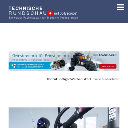
TECHNISCHE
RUNDSCHAU
mit polyscope'
Schweizer Fachmagazin für Industrie-Technologien
Ihr zukünftiger Werbeplatz?
Unsere Mediadaten