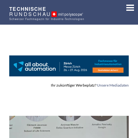
TECHNISCHE
RUNDSCHAU
mit polyscope'
Schweizer Fachmagazin für Industrie-Technologien
Ihr zukünftiger Werbeplatz?
Unsere Mediadaten