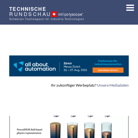
TECHNISCHE
RUNDSCHAU
mit polyscope'
Schweizer Fachmagazin für Industrie-Technologien
Ihr zukünftiger Werbeplatz?
Unsere Mediadaten