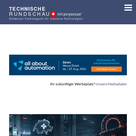
TECHNISCHE
RUNDSCHAU
mit polyscope'
Schweizer Fachmagazin für Industrie-Technologien
Ihr zukünftiger Werbeplatz?
Unsere Mediadaten