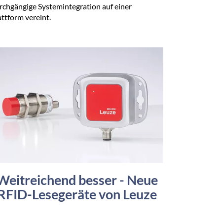
rchgängige Systemintegration auf einer
attform vereint.
Weitreichend besser - Neue
RFID-Lesegeräte von Leuze