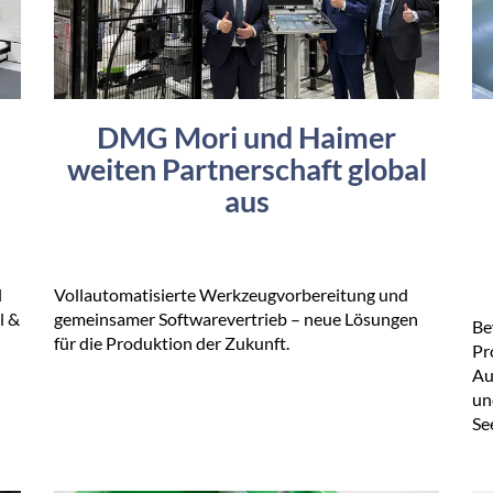
DMG Mori und Haimer
weiten Partnerschaft global
aus
l
Vollautomatisierte Werkzeugvorbereitung und
l &
gemeinsamer Softwarevertrieb – neue Lösungen
Be
für die Produktion der Zukunft.
Pr
Au
un
Se