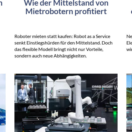
m
Wie der Mittelstand von
Mietrobotern profitiert
Roboter mieten statt kaufen: Robot as a Service
Ne
senkt Einstiegshürden für den Mittelstand. Doch
El
h
das flexible Modell bringt nicht nur Vorteile,
wi
sondern auch neue Abhängigkeiten.