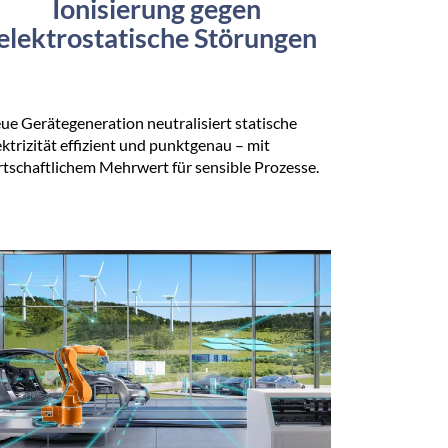
Ionisierung gegen
elektrostatische Störungen
ue Gerätegeneration neutralisiert statische
ektrizität effizient und punktgenau – mit
rtschaftlichem Mehrwert für sensible Prozesse.