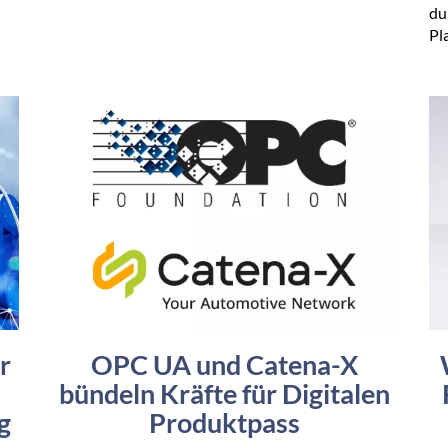
du
Pl
r
OPC UA und Catena-X
bündeln Kräfte für Digitalen
g
Produktpass