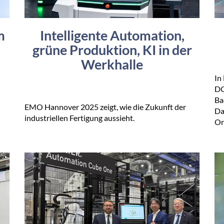
m
Intelligente Automation,
grüne Produktion, KI in der
Werkhalle
In
DC
Ba
EMO Hannover 2025 zeigt, wie die Zukunft der
Da
industriellen Fertigung aussieht.
Or