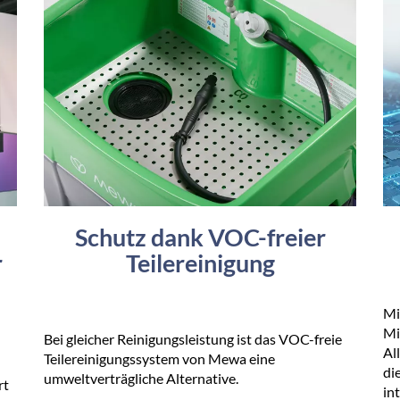
Schutz dank VOC-freier
r
Teilereinigung
Mi
Mi
Bei gleicher Reinigungsleistung ist das VOC-freie
Al
Teilereinigungssystem von Mewa eine
di
umweltverträgliche Alternative.
rt
in