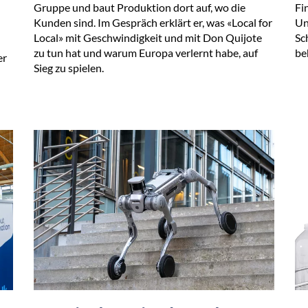
Gruppe und baut Produktion dort auf, wo die
Fi
Kunden sind. Im Gespräch erklärt er, was «Local for
Un
Local» mit Geschwindigkeit und mit Don Quijote
Sc
zu tun hat und warum Europa verlernt habe, auf
be
er
Sieg zu spielen.