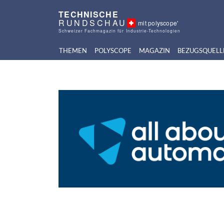
TECHNISCHE
RUNDSCHAU
mit polyscope'
Schweizer Fachmagazin für Industrie-Technologien
THEMEN
POLYSCOPE
MAGAZIN
BEZUGSQUELL