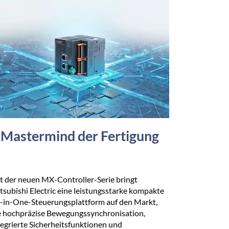
Mastermind der Fertigung
t der neuen MX-Controller-Serie bringt
tsubishi Electric eine leistungsstarke kompakte
l-in-One-Steuerungsplattform auf den Markt,
e hochpräzise Bewegungssynchronisation,
tegrierte Sicherheitsfunktionen und