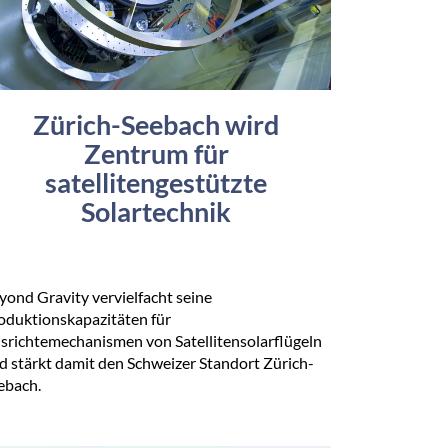
Zürich-Seebach wird
Zentrum für
satellitengestützte
Solartechnik
yond Gravity vervielfacht seine
oduktionskapazitäten für
srichtemechanismen von Satellitensolarflügeln
d stärkt damit den Schweizer Standort Zürich-
ebach.