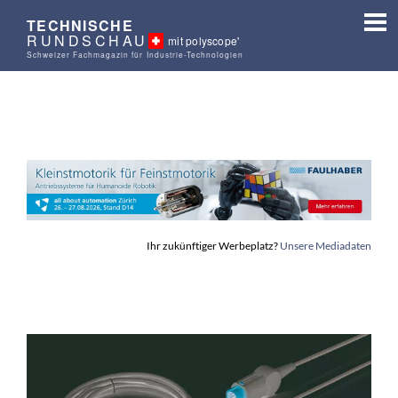
TECHNISCHE
RUNDSCHAU
mit polyscope'
Schweizer Fachmagazin für Industrie-Technologien
Ihr zukünftiger Werbeplatz?
Unsere Mediadaten