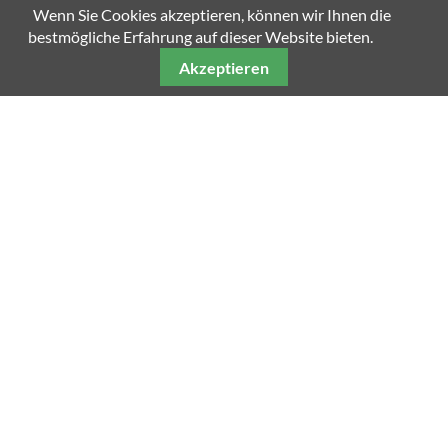
Wenn Sie Cookies akzeptieren, können wir Ihnen die
bestmögliche Erfahrung auf dieser Website bieten.
Akzeptieren
Unsere weiteren Fachmagazine