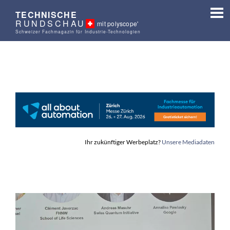
TECHNISCHE
RUNDSCHAU
mit polyscope'
Schweizer Fachmagazin für Industrie-Technologien
Ihr zukünftiger Werbeplatz?
Unsere Mediadaten