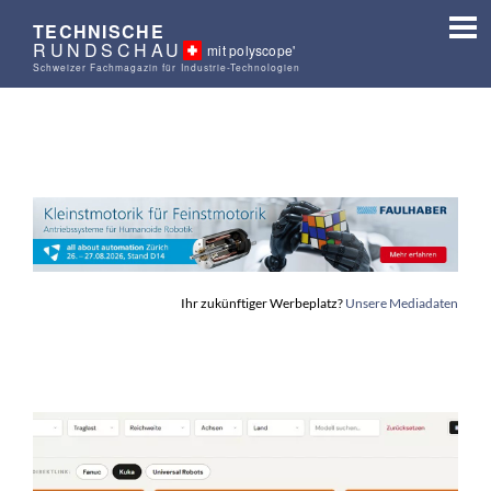
TECHNISCHE
RUNDSCHAU
mit polyscope'
Schweizer Fachmagazin für Industrie-Technologien
Ihr zukünftiger Werbeplatz?
Unsere Mediadaten