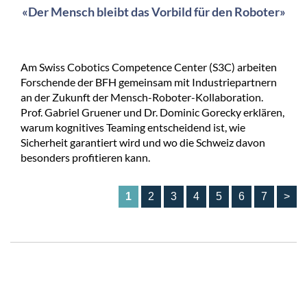
«Der Mensch bleibt das Vorbild für den Roboter»
Am Swiss Cobotics Competence Center (S3C) arbeiten
Forschende der BFH gemeinsam mit Industriepartnern
an der Zukunft der Mensch-Roboter-Kollaboration.
Prof. Gabriel Gruener und Dr. Dominic Gorecky erklären,
warum kognitives Teaming entscheidend ist, wie
Sicherheit garantiert wird und wo die Schweiz davon
besonders profitieren kann.
1
2
3
4
5
6
7
>