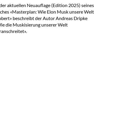
 der aktuellen Neuauflage (Edition 2025) seines
ches «Masterplan: Wie Elon Musk unsere Welt
obert» beschreibt der Autor Andreas Dripke
ie die Muskisierung unserer Welt
ranschreitet».