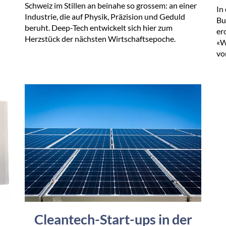
Schweiz im Stillen an beinahe so grossem: an einer
In
Industrie, die auf Physik, Präzision und Geduld
Bu
beruht. Deep-Tech entwickelt sich hier zum
er
Herzstück der nächsten Wirtschaftsepoche.
«W
vo
Cleantech-Start-ups in der