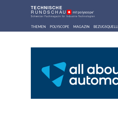
TECHNISCHE
RUNDSCHAU
mit polyscope'
Schweizer Fachmagazin für Industrie-Technologien
THEMEN
POLYSCOPE
MAGAZIN
BEZUGSQUELL