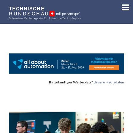
TECHNISCHE
RUNDSCHAU
mit polyscope'
Schweizer Fachmagazin für Industrie-Technologien
Ihr zukünftiger Werbeplatz?
Unsere Mediadaten