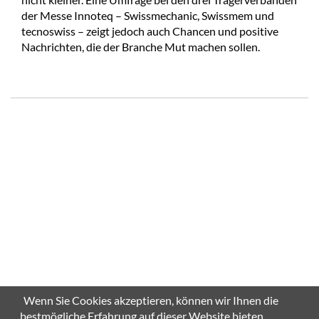
der Messe Innoteq – Swissmechanic, Swissmem und
tecnoswiss – zeigt jedoch auch Chancen und positive
Nachrichten, die der Branche Mut machen sollen.
Wenn Sie Cookies akzeptieren, können wir Ihnen die
bestmögliche Erfahrung auf dieser Website bieten.