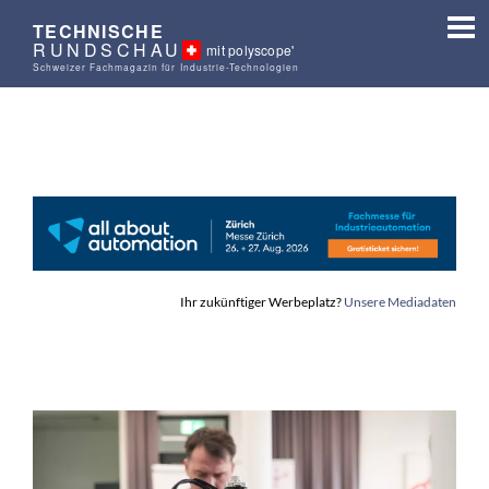
TECHNISCHE
RUNDSCHAU
mit polyscope'
Schweizer Fachmagazin für Industrie-Technologien
Ihr zukünftiger Werbeplatz?
Unsere Mediadaten