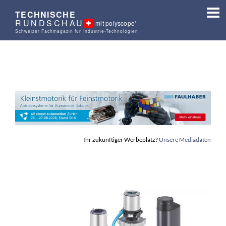
TECHNISCHE
RUNDSCHAU
mit polyscope'
Schweizer Fachmagazin für Industrie-Technologien
Ihr zukünftiger Werbeplatz?
Unsere Mediadaten