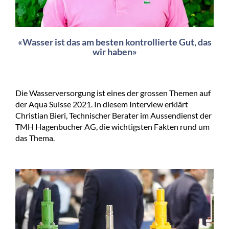
«Wasser ist das am besten kontrollierte Gut, das
wir haben»
Die Wasserversorgung ist eines der grossen Themen auf
der Aqua Suisse 2021. In diesem Interview erklärt
Christian Bieri, Technischer Berater im Aussendienst der
TMH Hagenbucher AG, die wichtigsten Fakten rund um
das Thema.