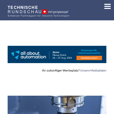
TECHNISCHE
RUNDSCHAU
mit polyscope'
Schweizer Fachmagazin für Industrie-Technologien
Ihr zukünftiger Werbeplatz?
Unsere Mediadaten