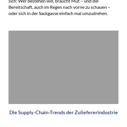
sich: Wer bestehen will, braucht Mut – und die
Bereitschaft, auch im Regen nach vorne zu schauen –
oder sich in der Sackgasse einfach mal umzudrehen.
Die Supply-Chain-Trends der Zuliefererindustrie