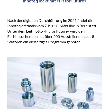
Innoteq lockt mit «Fit for Future»
Nach der digitalen Durchführung im 2021 findet die
Innoteq erstmals vom 7. bis 10. März live in Bern statt.
Unter dem Leitmotto «Fit for Future» wird den
Fachbesuchenden mit über 200 Ausstellenden aus 8
Sektoren ein vielseitiges Programm geboten.