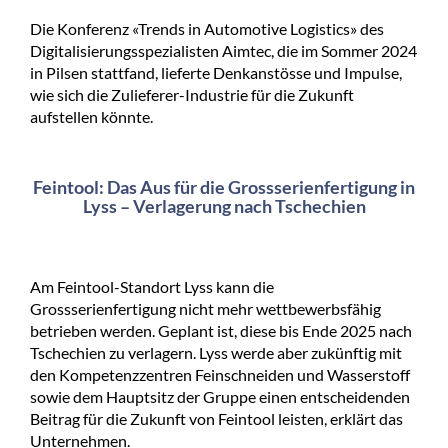
Die Konferenz «Trends in Automotive Logistics» des
Digitalisierungsspezialisten Aimtec, die im Sommer 2024
in Pilsen stattfand, lieferte Denkanstösse und Impulse,
wie sich die Zulieferer-Industrie für die Zukunft
aufstellen könnte.
Feintool: Das Aus für die Grossserienfertigung in
Lyss – Verlagerung nach Tschechien
Am Feintool-Standort Lyss kann die
Grossserienfertigung nicht mehr wettbewerbsfähig
betrieben werden. Geplant ist, diese bis Ende 2025 nach
Tschechien zu verlagern. Lyss werde aber zukünftig mit
den Kompetenzzentren Feinschneiden und Wasserstoff
sowie dem Hauptsitz der Gruppe einen entscheidenden
Beitrag für die Zukunft von Feintool leisten, erklärt das
Unternehmen.