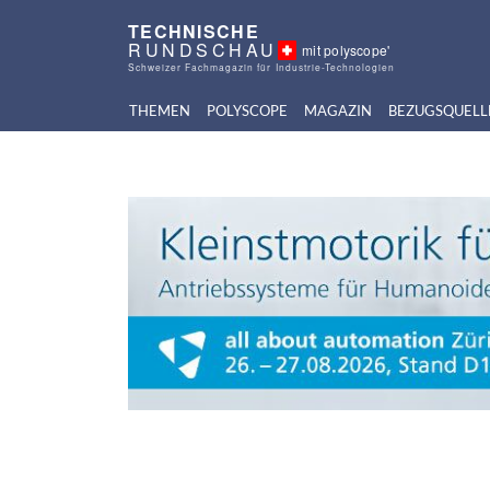
TECHNISCHE
RUNDSCHAU
mit polyscope'
Schweizer Fachmagazin für Industrie-Technologien
THEMEN
POLYSCOPE
MAGAZIN
BEZUGSQUELL