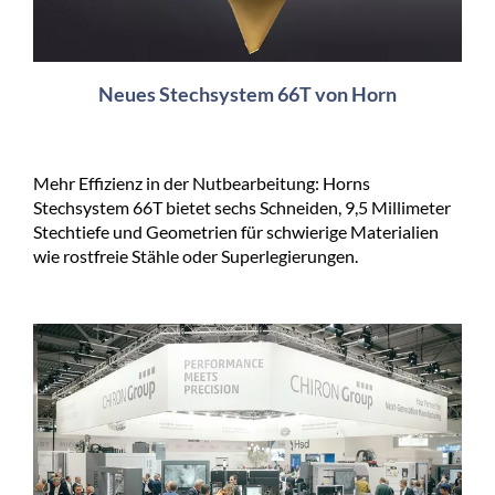
Neues Stechsystem 66T von Horn
Mehr Effizienz in der Nutbearbeitung: Horns
Stechsystem 66T bietet sechs Schneiden, 9,5 Millimeter
Stechtiefe und Geometrien für schwierige Materialien
wie rostfreie Stähle oder Superlegierungen.