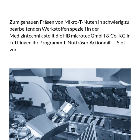
Zum genauen Fräsen von Mikro-T-Nuten in schwierig zu
bearbeitenden Werkstoffen speziell in der
Medizintechnik stellt die HB microtec GmbH & Co. KG in
Tuttlingen ihr Programm T-Nutfräser Actionmill T-Slot
vor.