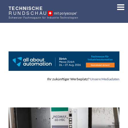
TECHNISCHE
RUNDSCHAU
mit polyscope'
Schweizer Fachmagazin für Industrie-Technologien
Ihr zukünftiger Werbeplatz?
Unsere Mediadaten