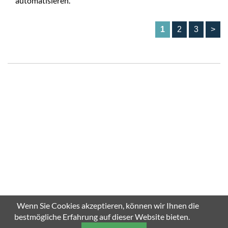
automatisieren.
1
2
3
>
Wenn Sie Cookies akzeptieren, können wir Ihnen die
bestmögliche Erfahrung auf dieser Website bieten.