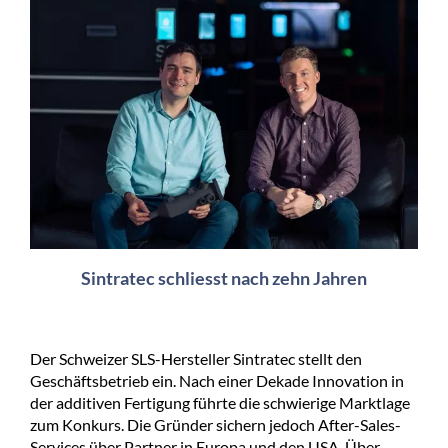
Sintratec schliesst nach zehn Jahren
Der Schweizer SLS-Hersteller Sintratec stellt den
Geschäftsbetrieb ein. Nach einer Dekade Innovation in
der additiven Fertigung führte die schwierige Marktlage
zum Konkurs. Die Gründer sichern jedoch After-Sales-
Services über Partner in Europa und den USA. Über