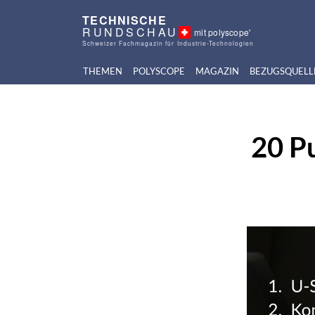
TECHNISCHE
RUNDSCHAU
mit polyscope'
Schweizer Fachmagazin für Industrie-Technologien
THEMEN
POLYSCOPE
MAGAZIN
BEZUGSQUELL
20 Pu