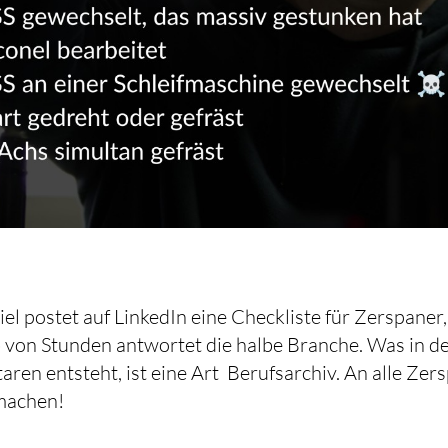
el postet auf LinkedIn eine Checkliste für Zerspaner
 von Stunden antwortet die halbe Branche. Was in d
en entsteht, ist eine Art Berufsarchiv. An alle Zer
tmachen!