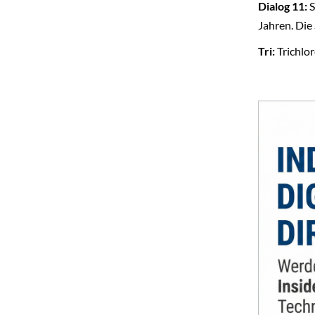
Dialog 11:
S
Jahren. Die
Tri:
Trichlor