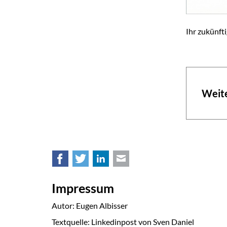
Ihr zukünft
Weite
Facebook
Twitter
LinkedIn
E-mail
Impressum
Autor: Eugen Albisser
Textquelle: Linkedinpost von Sven Daniel