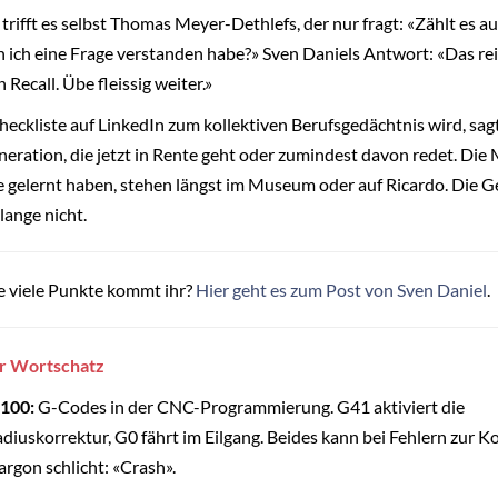
rifft es selbst Thomas Meyer-Dethlefs, der nur fragt: «Zählt es au
 ich eine Frage verstanden habe?» Sven Daniels Antwort: «Das rei
n Recall. Übe fleissig weiter.»
heckliste auf LinkedIn zum kollektiven Berufsgedächtnis wird, sagt
neration, die jetzt in Rente geht oder zumindest davon redet. Die
e gelernt haben, stehen längst im Museum oder auf Ricardo. Die 
lange nicht.
ie viele Punkte kommt ihr?
Hier geht es zum Post von Sven Daniel
.
r Wortschatz
-100:
G-Codes in der CNC-Programmierung. G41 aktiviert die
iuskorrektur, G0 fährt im Eilgang. Beides kann bei Fehlern zur Ko
argon schlicht: «Crash».