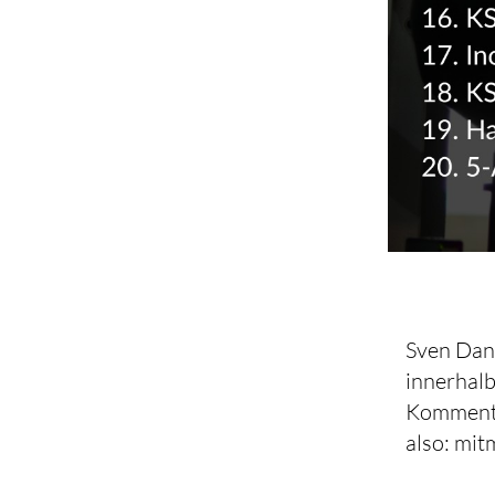
Sven Dani
innerhalb
Kommentar
also: mi