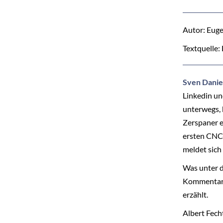
Autor: Euge
Textquelle:
Sven Danie
Linkedin un
unterwegs, 
Zerspaner e
ersten CNC-
meldet sich 
Was unter de
Kommentaren
erzählt.
Albert Fecht