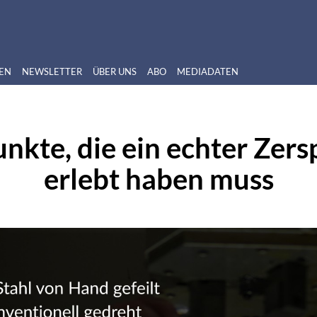
EN
NEWSLETTER
ÜBER UNS
ABO
MEDIADATEN
nkte, die ein echter Zer
erlebt haben muss