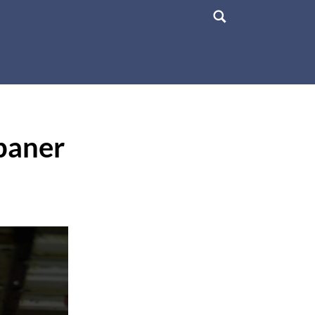
spaner