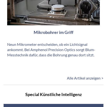
Mikrobohrer im Griff
Neun Mikrometer entscheiden, ob ein Lichtsignal
ankommt. Bei Amphenol Precision Optics sorgt Blum-
Messtechnik dafür, dass die Bohrung genau dort sitzt.
Alle Artikel anzeigen >
Special Künstliche Intelligenz