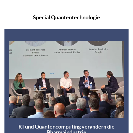
Special Quantentechnologie
KI und Quantencomputing verändern die
Pharmaindustrie