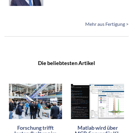
Mehr aus Fertigung >
Die beliebtesten Artikel
Forschung trifft
Matlab wird über