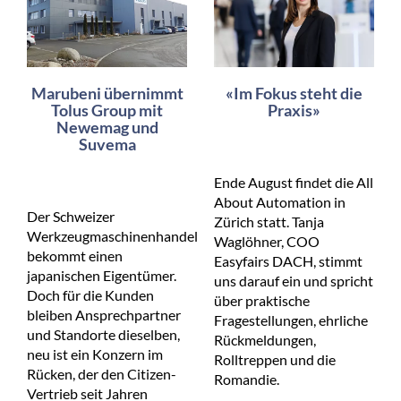
Marubeni übernimmt
«Im Fokus steht die
Tolus Group mit
Praxis»
Newemag und
Suvema
Ende August findet die All
About Automation in
Der Schweizer
Zürich statt. Tanja
Werkzeugmaschinenhandel
Waglöhner, COO
bekommt einen
Easyfairs DACH, stimmt
japanischen Eigentümer.
uns darauf ein und spricht
Doch für die Kunden
über praktische
bleiben Ansprechpartner
Fragestellungen, ehrliche
und Standorte dieselben,
Rückmeldungen,
neu ist ein Konzern im
Rolltreppen und die
Rücken, der den Citizen-
Romandie.
Vertrieb seit Jahren