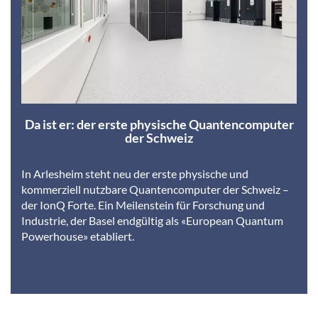
Da ist er: der erste physische Quantencomputer
der Schweiz
In Arlesheim steht neu der erste physische und
kommerziell nutzbare Quantencomputer der Schweiz –
der IonQ Forte. Ein Meilenstein für Forschung und
Industrie, der Basel endgültig als «European Quantum
Powerhouse» etabliert.