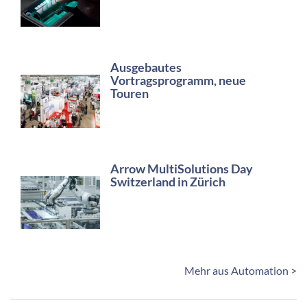
Ausgebautes
Vortragsprogramm, neue
Touren
Arrow MultiSolutions Day
Switzerland in Zürich
Mehr aus Automation >