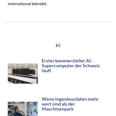
international betreibt.
KI
Erster kommerzieller AI-
Supercomputer der Schweiz
läuft
Wenn Ingenieurdaten mehr
wert sind als der
Maschinenpark