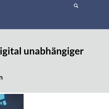
igital unabhängiger
n