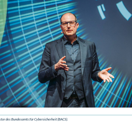
ektor des Bundesamts für Cybersicherheit (BACS).