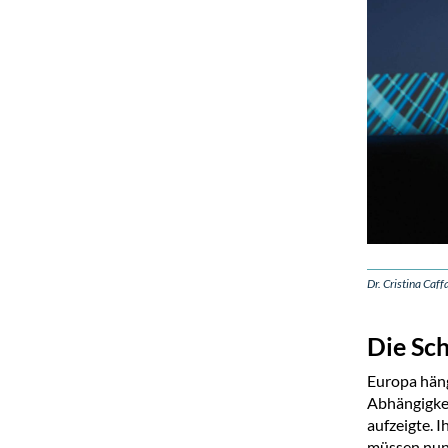
Dr. Cristina Caff
Die Sch
Europa häng
Abhängigkei
aufzeigte. 
müssen nun 