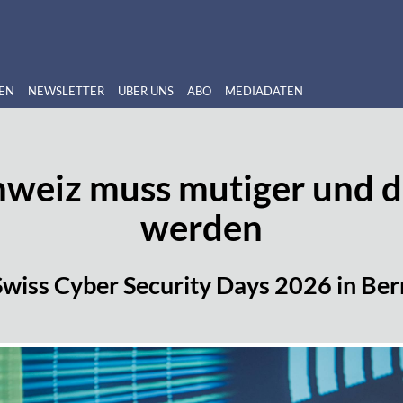
EN
NEWSLETTER
ÜBER UNS
ABO
MEDIADATEN
weiz muss mutiger und d
werden
Swiss Cyber Security Days 2026 in Ber