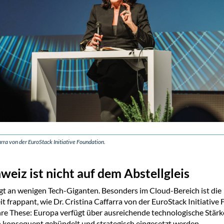
arra von der EuroStack Initiative Foundation.
weiz ist nicht auf dem Abstellgleis
t an wenigen Tech-Giganten. Besonders im Cloud-Bereich ist die
t frappant, wie Dr. Cristina Caffarra von der EuroStack Initiative
Ihre These: Europa verfügt über ausreichende technologische Stärk
konsequent gebündelt und strategisch eingesetzt werden.