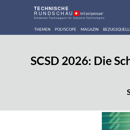
TECHNISCHE
RUNDSCHAU
mit polyscope'
Schweizer Fachmagazin für Industrie-Technologien
THEMEN
POLYSCOPE
MAGAZIN
BEZUGSQUELL
SCSD 2026: Die Sch