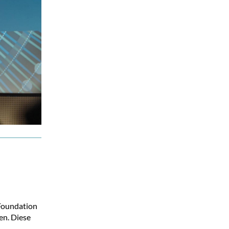
 Foundation
en. Diese