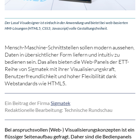
Der Lasal Visudesigner ist einfach in der Anwendung und bietet bei web-basierten
HMI-Lösungen (HTML5, CSS3, Javascript) volle Gestaltungsfreiheit.
Mensch-Maschine-Schnittstellen sollen modern aussehen,
Daten in übersichtlicher Form liefern und intuitiv zu
bedienen sein. Das alles bieten die Web-Panels der ETT-
Reihe von Sigmatek mit ihrer Visualisierungskraft,
Benutzerfreundlichkeit und hoher Flexibilität dank
Webstandards wie HTML5.
Ein Beitrag der Firma
Si
gmatek
Redaktionelle Bearbeitung: Technische Rundschau
Bei anspruchsvollen (Web-) Visualisierungskonzepten ist ein
flüssiger Seitenaufbau gefragt. Daher sind die Bedienpanels