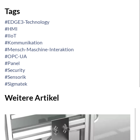
Tags
#EDGE3-Technology
#HMI
#IIoT
#Kommunikation
#Mensch-Maschine-Interaktion
#OPC-UA
#Panel
#Security
#Sensorik
#Sigmatek
Weitere Artikel