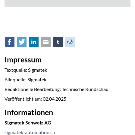
Facebook
Twitter
LinkedIn
E-mail
tumblr
Reddit
Impressum
Textquelle: Sigmatek
Bildquelle: Sigmatek
Redaktionelle Bearbeitung: Technische Rundschau
Veröffentlicht am:
02.04.2025
Informationen
Sigmatek Schweiz AG
sigmatek-automation.ch