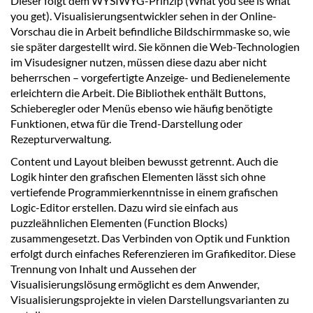
Dieser folgt dem WYSIWYG-Prinzip (What you see is what
you get). Visualisierungsentwickler sehen in der Online-
Vorschau die in Arbeit befindliche Bildschirmmaske so, wie
sie später dargestellt wird. Sie können die Web-Technologien
im Visudesigner nutzen, müssen diese dazu aber nicht
beherrschen – vorgefertigte Anzeige- und Bedienelemente
erleichtern die Arbeit. Die Bibliothek enthält Buttons,
Schieberegler oder Menüs ebenso wie häufig benötigte
Funktionen, etwa für die Trend-Darstellung oder
Rezepturverwaltung.
Content und Layout bleiben bewusst getrennt. Auch die
Logik hinter den grafischen Elementen lässt sich ohne
vertiefende Programmierkenntnisse in einem grafischen
Logic-Editor erstellen. Dazu wird sie einfach aus
puzzleähnlichen Elementen (Function Blocks)
zusammengesetzt. Das Verbinden von Optik und Funktion
erfolgt durch einfaches Referenzieren im Grafikeditor. Diese
Trennung von Inhalt und Aussehen der
Visualisierungslösung ermöglicht es dem Anwender,
Visualisierungsprojekte in vielen Darstellungsvarianten zu