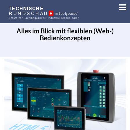
TECHNISCHE
RUNDSCHAU
mit polyscope'
Schweizer Fachmagazin für Industrie-Technologien
Alles im Blick mit flexiblen (Web-)
Bedienkonzepten