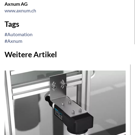
Axnum AG
www.axnum.ch
Tags
#Automation
#Axnum
Weitere Artikel