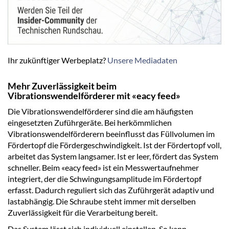
Ihr zukünftiger Werbeplatz?
Unsere Mediadaten
Mehr Zuverlässigkeit beim
Vibrationswendelförderer mit «eacy feed»
Die Vibrationswendelförderer sind die am häufigsten
eingesetzten Zuführgeräte. Bei herkömmlichen
Vibrationswendelförderern beeinflusst das Füllvolumen im
Fördertopf die Fördergeschwindigkeit. Ist der Fördertopf voll,
arbeitet das System langsamer. Ist er leer, fördert das System
schneller. Beim «eacy feed» ist ein Messwertaufnehmer
integriert, der die Schwingungsamplitude im Fördertopf
erfasst. Dadurch reguliert sich das Zuführgerät adaptiv und
lastabhängig. Die Schraube steht immer mit derselben
Zuverlässigkeit für die Verarbeitung bereit.
Das System lässt sich individuell einstellen. So kann