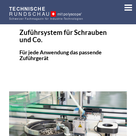
TECHNISCHE
RUNDSCHAU
mit polyscope'
Schweizer Fachmagazin für Industrie-Technologien
Zuführsystem für Schrauben
und Co.
Für jede Anwendung das passende
Zuführgerät