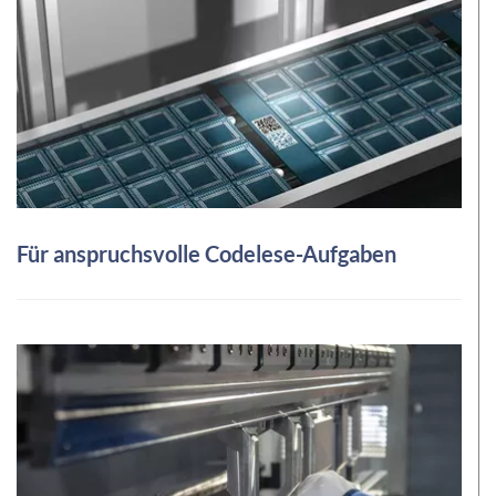
Für anspruchsvolle Codelese-Aufgaben