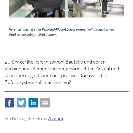
Vereinzelung mit einer Pick-and-Place-Lösung in einer vollautomatischen
Produktionsanlage . (Bild: Axnum)
Zuführgeräte liefern sowohl Bauteile und deren
Verbindungselemente in der gewünschten Anzahl und
Orientierung effizient und präzise. Doch welches
Zuführsystem soll man wählen?
Facebook
Twitter
LinkedIn
E-mail
Ein Beitrag der Firma
Axnum