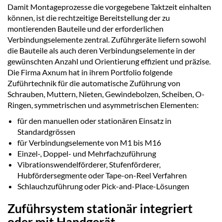
Damit Montageprozesse die vorgegebene Taktzeit einhalten
können, ist die rechtzeitige Bereitstellung der zu
montierenden Bauteile und der erforderlichen
Verbindungselemente zentral. Zuführgeräte liefern sowohl
die Bauteile als auch deren Verbindungselemente in der
gewünschten Anzahl und Orientierung effizient und präzise.
Die Firma Axnum hat in ihrem Portfolio folgende
Zuführtechnik für die automatische Zuführung von
Schrauben, Muttern, Nieten, Gewindebolzen, Scheiben, O-
Ringen, symmetrischen und asymmetrischen Elementen:
für den manuellen oder stationären Einsatz in
Standardgrössen
für Verbindungselemente von M1 bis M16
Einzel-, Doppel- und Mehrfachzuführung
Vibrationswendelförderer, Stufenförderer,
Hubfördersegmente oder Tape-on-Reel Verfahren
Schlauchzuführung oder Pick-and-Place-Lösungen
Zuführsystem stationär integriert
oder mit Handgerät