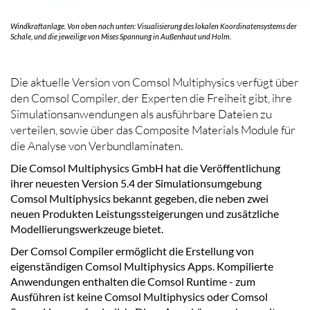
Windkraftanlage. Von oben nach unten: Visualisierung des lokalen Koordinatensystems der
Schale, und die jeweilige von Mises Spannung in Außenhaut und Holm.
Die aktuelle Version von Comsol Multiphysics verfügt über
den Comsol Compiler, der Experten die Freiheit gibt, ihre
Simulationsanwendungen als ausführbare Dateien zu
verteilen, sowie über das Composite Materials Module für
die Analyse von Verbundlaminaten.
Die Comsol Multiphysics GmbH hat die Veröffentlichung
ihrer neuesten Version 5.4 der Simulationsumgebung
Comsol Multiphysics bekannt gegeben, die neben zwei
neuen Produkten Leistungssteigerungen und zusätzliche
Modellierungswerkzeuge bietet.
Der Comsol Compiler ermöglicht die Erstellung von
eigenständigen Comsol Multiphysics Apps. Kompilierte
Anwendungen enthalten die Comsol Runtime - zum
Ausführen ist keine Comsol Multiphysics oder Comsol