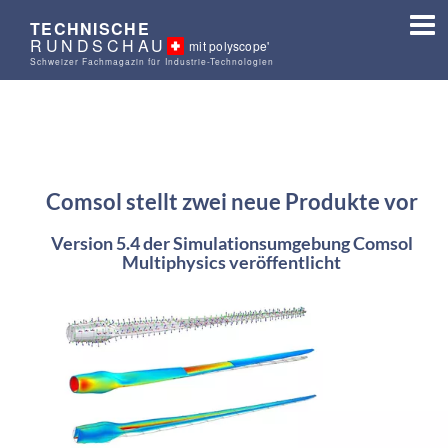
TECHNISCHE
RUNDSCHAU
mit polyscope'
Schweizer Fachmagazin für Industrie-Technologien
Comsol stellt zwei neue Produkte vor
Version 5.4 der Simulationsumgebung Comsol
Multiphysics veröffentlicht