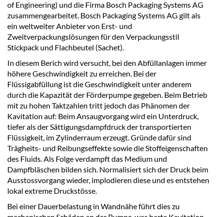
of Engineering) und die Firma Bosch Packaging Systems AG
zusammengearbeitet. Bosch Packaging Systems AG gilt als
ein weltweiter Anbieter von Erst- und
Zweitverpackungslösungen für den Verpackungsstil
Stickpack und Flachbeutel (Sachet).
In diesem Berich wird versucht, bei den Abfüllanlagen immer
höhere Geschwindigkeit zu erreichen. Bei der
Flüssigabfüllung ist die Geschwindigkeit unter anderem
durch die Kapazität der Förderpumpe gegeben. Beim Betrieb
mit zu hohen Taktzahlen tritt jedoch das Phänomen der
Kavitation auf: Beim Ansaugvorgang wird ein Unterdruck,
tiefer als der Sättigungsdampfdruck der transportierten
Flüssigkeit, im Zylinderraum erzeugt. Gründe dafür sind
Trägheits- und Reibungseffekte sowie die Stoffeigenschaften
des Fluids. Als Folge verdampft das Medium und
Dampfbläschen bilden sich. Normalisiert sich der Druck beim
Ausstossvorgang wieder, implodieren diese und es entstehen
lokal extreme Druckstösse.
Bei einer Dauerbelastung in Wandnähe führt dies zu
mechanischen Schäden an der Pumpe, was harte Kavitation