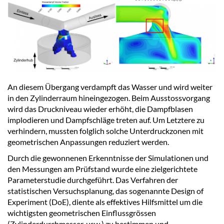
An diesem Übergang verdampft das Wasser und wird weiter
in den Zylinderraum hineingezogen. Beim Ausstossvorgang
wird das Druckniveau wieder erhöht, die Dampfblasen
implodieren und Dampfschläge treten auf. Um Letztere zu
verhindern, mussten folglich solche Unterdruckzonen mit
geometrischen Anpassungen reduziert werden.
Durch die gewonnenen Erkenntnisse der Simulationen und
den Messungen am Prüfstand wurde eine zielgerichtete
Parameterstudie durchgeführt. Das Verfahren der
statistischen Versuchsplanung, das sogenannte Design of
Experiment (DoE), diente als effektives Hilfsmittel um die
wichtigsten geometrischen Einflussgrössen
(Zylinderdurchmesser, usw.) zu bestimmen und