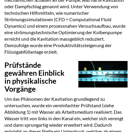
oder Dampfschlag genannt wird. Unter Verwendung von
technischen Hilfsmitteln, wie numerischer
Strömungssimulationen (CFD = Computational Fluid
Dynamics) und einem prozessnahen Versuchsaufbau, wurde
eine strömungstechnische Optimierung der Kolbenpumpe
erreicht und die Kavitation massgeblich reduziert.
Demzufolge wurde eine Produktivitätssteigerung der
Flüssigabfüllanlage erzielt.
Prüfstände
gewähren Einblick
in physikalische
Vorgänge
Um das Phänomen der Kavitation grundlegend zu
untersuchen, wurde ein vereinfachter Prüfstand (siehe
Abbildung 1) mit Wasser als Arbeitsmedium realisiert. Das
Wasser tritt von links in den Kanal ein, welcher sich verengt
und dann sprungartig wieder erweitert wird. Dadurch
entsteht an dieser Stelle ein Unterdruck, welcher ab einem