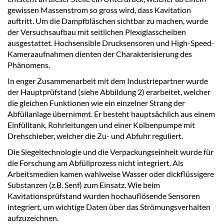
gewissen Massenstrom so gross wird, dass Kavitation
auftritt. Um die Dampfbläschen sichtbar zu machen, wurde
der Versuchsaufbau mit seitlichen Plexiglasscheiben
ausgestattet. Hochsensible Drucksensoren und High-Speed-
Kameraaufnahmen dienten der Charakterisierung des
Phänomens.
In enger Zusammenarbeit mit dem Industriepartner wurde
der Hauptprüfstand (siehe Abbildung 2) erarbeitet, welcher
die gleichen Funktionen wie ein einzelner Strang der
Abfüllanlage übernimmt. Er besteht hauptsächlich aus einem
Einfülltank, Rohrleitungen und einer Kolbenpumpe mit
Drehschieber, welcher die Zu- und Abfuhr reguliert.
Die Siegeltechnologie und die Verpackungseinheit wurde für
die Forschung am Abfüllprozess nicht integriert. Als
Arbeitsmedien kamen wahlweise Wasser oder dickflüssigere
Substanzen (z.B. Senf) zum Einsatz. Wie beim
Kavitationsprüfstand wurden hochauflösende Sensoren
integriert, um wichtige Daten über das Strömungsverhalten
aufzuzeichnen.