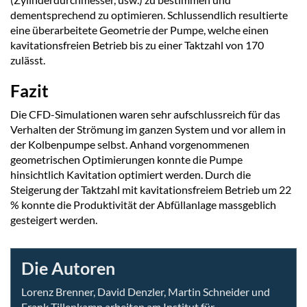
dementsprechend zu optimieren. Schlussendlich resultierte
eine überarbeitete Geometrie der Pumpe, welche einen
kavitationsfreien Betrieb bis zu einer Taktzahl von 170
zulässt.
Fazit
Die CFD-Simulationen waren sehr aufschlussreich für das
Verhalten der Strömung im ganzen System und vor allem in
der Kolbenpumpe selbst. Anhand vorgenommenen
geometrischen Optimierungen konnte die Pumpe
hinsichtlich Kavitation optimiert werden. Durch die
Steigerung der Taktzahl mit kavitationsfreiem Betrieb um 22
% konnte die Produktivität der Abfüllanlage massgeblich
gesteigert werden.
Die Autoren
Lorenz Brenner, David Denzler, Martin Schneider und
Frank Tillenkamp arbeiten am Institut für