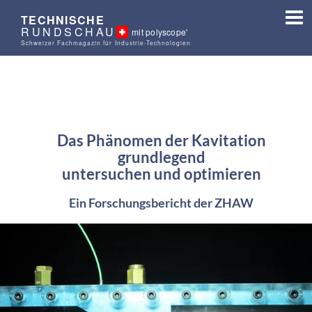
TECHNISCHE
RUNDSCHAU
mit polyscope'
Schweizer Fachmagazin für Industrie-Technologien
Das
Phänomen der Kavitation
grundlegend
untersuchen
und optimieren
Ein Forschungsbericht der ZHAW