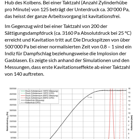
Hub des Kolbens. Bei einer Taktzahl (Anzahl Zylinderhübe
pro Minute) von 125 beträgt der Unterdruck ca. 30'000 Pa,
das heisst der ganze Arbeitsvorgang ist kavitationsfrei.
Im Gegenzug wird bei einer Taktzahl von 200 der
Sättigungsdampfdruck (ca. 3160 Pa Absolutdruck bei 25 °C)
erreicht und Kavitation tritt auf. Die Druckspitzen von über
500'000 Pa bei einer normalisierten Zeit von 0.8 – 1 sind ein
Indiz für Dampfschlag beziehungsweise die Implosion der
Gasblasen. Es zeigte sich anhand der Simulationen und den
Messungen, dass erste Kavitationseffekte ab einer Taktzahl
von 140 auftreten.