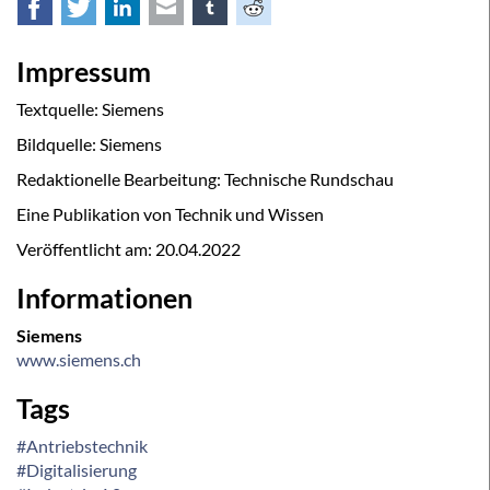
Facebook
Twitter
LinkedIn
E-mail
tumblr
Reddit
Impressum
Textquelle: Siemens
Bildquelle: Siemens
Redaktionelle Bearbeitung: Technische Rundschau
Eine Publikation von Technik und Wissen
Veröffentlicht am:
20.04.2022
Informationen
Siemens
www.siemens.ch
Tags
#Antriebstechnik
#Digitalisierung