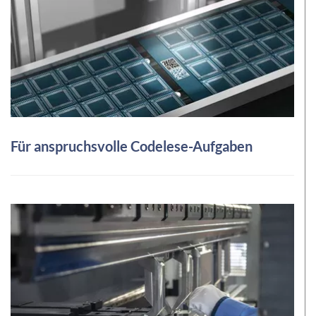
Für anspruchsvolle Codelese-Aufgaben