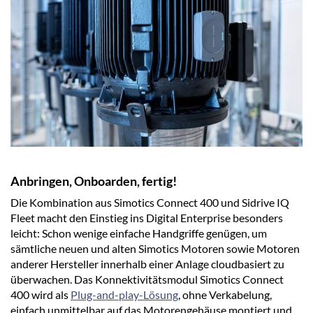
Anbringen, Onboarden, fertig!
Die Kombination aus Simotics Connect 400 und Sidrive IQ
Fleet macht den Einstieg ins Digital Enterprise besonders
leicht: Schon wenige einfache Handgriffe genügen, um
sämtliche neuen und alten Simotics Motoren sowie Motoren
anderer Hersteller innerhalb einer Anlage cloudbasiert zu
überwachen. Das Konnektivitätsmodul Simotics Connect
400 wird als
Plug-and-play-Lösung
, ohne Verkabelung,
einfach unmittelbar auf das Motorengehäuse montiert und