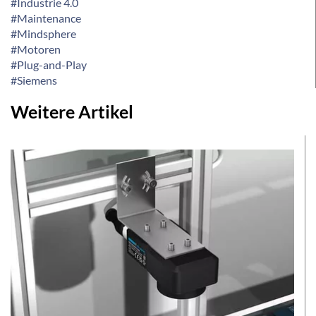
#Industrie 4.0
#Maintenance
#Mindsphere
#Motoren
#Plug-and-Play
#Siemens
Weitere Artikel