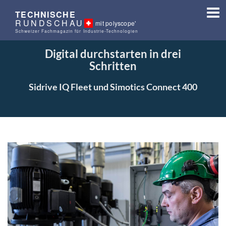
TECHNISCHE
RUNDSCHAU
mit polyscope'
Schweizer Fachmagazin für Industrie-Technologien
Digital durchstarten in drei
Schritten
Sidrive IQ Fleet und Simotics Connect 400