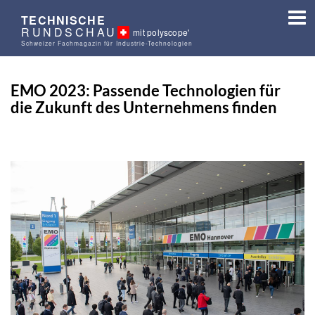
TECHNISCHE
RUNDSCHAU
mit polyscope'
Schweizer Fachmagazin für Industrie-Technologien
EMO 2023: Passende Technologien für
die Zukunft des Unternehmens finden