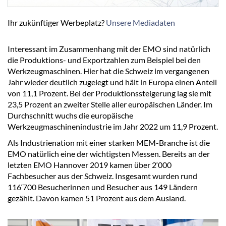
Ihr zukünftiger Werbeplatz?
Unsere Mediadaten
Interessant im Zusammenhang mit der EMO sind natürlich
die Produktions- und Exportzahlen zum Beispiel bei den
Werkzeugmaschinen. Hier hat die Schweiz im vergangenen
Jahr wieder deutlich zugelegt und hält in Europa einen Anteil
von 11,1 Prozent. Bei der Produktionssteigerung lag sie mit
23,5 Prozent an zweiter Stelle aller europäischen Länder. Im
Durchschnitt wuchs die europäische
Werkzeugmaschinenindustrie im Jahr 2022 um 11,9 Prozent.
Als Industrienation mit einer starken MEM-Branche ist die
EMO natürlich eine der wichtigsten Messen. Bereits an der
letzten EMO Hannover 2019 kamen über 2‘000
Fachbesucher aus der Schweiz. Insgesamt wurden rund
116‘700 Besucherinnen und Besucher aus 149 Ländern
gezählt. Davon kamen 51 Prozent aus dem Ausland.