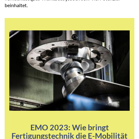
beinhaltet.
EMO 2023: Wie bringt
Fertigungstechnik die E-Mobilität