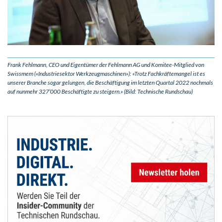
Frank Fehlmann, CEO und Eigentümer der Fehlmann AG und Komitee-Mitglied von
Swissmem («Industriesektor Werkzeugmaschinen»): «Trotz Fachkräftemangel ist es
unserer Branche sogar gelungen, die Beschäftigung im letzten Quartal 2022 nochmals
auf nunmehr 327‘000 Beschäftigte zu steigern.» (Bild: Technische Rundschau)