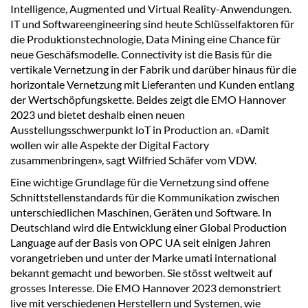
Intelligence, Augmented und Virtual Reality-Anwendungen.
IT und Softwareengineering sind heute Schlüsselfaktoren für
die Produktionstechnologie, Data Mining eine Chance für
neue Geschäfsmodelle. Connectivity ist die Basis für die
vertikale Vernetzung in der Fabrik und darüber hinaus für die
horizontale Vernetzung mit Lieferanten und Kunden entlang
der Wertschöpfungskette. Beides zeigt die EMO Hannover
2023 und bietet deshalb einen neuen
Ausstellungsschwerpunkt loT in Production an. «Damit
wollen wir alle Aspekte der Digital Factory
zusammenbringen», sagt Wilfried Schäfer vom VDW.
Eine wichtige Grundlage für die Vernetzung sind offene
Schnittstellenstandards für die Kommunikation zwischen
unterschiedlichen Maschinen, Geräten und Software. In
Deutschland wird die Entwicklung einer Global Production
Language auf der Basis von OPC UA seit einigen Jahren
vorangetrieben und unter der Marke umati international
bekannt gemacht und beworben. Sie stösst weltweit auf
grosses Interesse. Die EMO Hannover 2023 demonstriert
live mit verschiedenen Herstellern und Systemen, wie