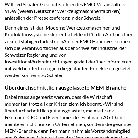
Wilfried Schäfer, Geschäftsführer des EMO-Veranstalters
VDW (Verein Deutscher Werkzeugmaschinenfabriken)
anlässlich der Pressekonferenz in der Schweiz.
Denn eines ist klar: Moderne Werkzeugmaschinen und
Produktionssysteme sind entscheidend für den Aufbau einer
zukunftsfähigen Industrie. «Auf der EMO Hannover können
sich die Verantwortlichen aus der Schweizer Industrie, der
Schweizer Regierung und von
Investitionsfördereinrichtungen gezielt darüber informieren,
mit welchen Technologien die geplanten Projekte umgesetzt
werden können», so Schäfer.
Überdurchschnittlich ausgelastete MEM-Branche
Dabei muss angemerkt werden, dass die Wirtschaft
momentan trotz all der Krisen ziemlich boomt. «Wir sind
überdurchschnittlich gut ausgelastet», meinte Frank
Fehlmann, CEO und Eigentümer der Fehlmann AG. Damit
meinte er nicht nur sein Unternehmen, sondern die gesamte
MEM-Branche, denn Fehlmann nahm als Vorstandsmitglied
von Swissmem («Industriesektor Werkzeugmaschinen») an