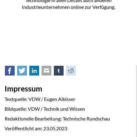
Technologie in allen Details auch anderen
Industrieunternehmen online zur Verfügung.
Facebook
Twitter
LinkedIn
E-mail
tumblr
Reddit
Impressum
Textquelle: VDW / Eugen Albisser
Bildquelle: VDW / Technik und Wissen
Redaktionelle Bearbeitung: Technische Rundschau
Veröffentlicht am:
23.05.2023