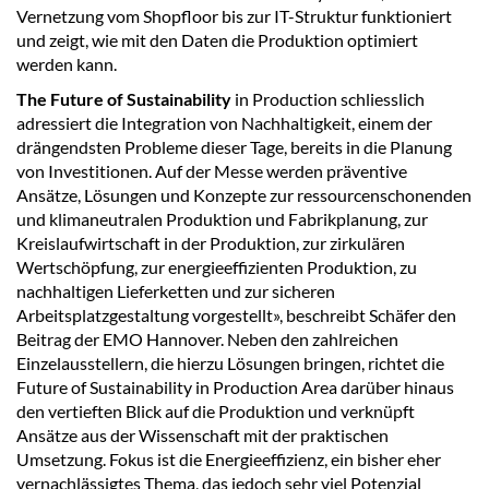
Vernetzung vom Shopfloor bis zur IT-Struktur funktioniert
und zeigt, wie mit den Daten die Produktion optimiert
werden kann.
The Future of Sustainability
in Production schliesslich
adressiert die Integration von Nachhaltigkeit, einem der
drängendsten Probleme dieser Tage, bereits in die Planung
von Investitionen. Auf der Messe werden präventive
Ansätze, Lösungen und Konzepte zur ressourcenschonenden
und klimaneutralen Produktion und Fabrikplanung, zur
Kreislaufwirtschaft in der Produktion, zur zirkulären
Wertschöpfung, zur energieeffizienten Produktion, zu
nachhaltigen Lieferketten und zur sicheren
Arbeitsplatzgestaltung vorgestellt», beschreibt Schäfer den
Beitrag der EMO Hannover. Neben den zahlreichen
Einzelausstellern, die hierzu Lösungen bringen, richtet die
Future of Sustainability in Production Area darüber hinaus
den vertieften Blick auf die Produktion und verknüpft
Ansätze aus der Wissenschaft mit der praktischen
Umsetzung. Fokus ist die Energieeffizienz, ein bisher eher
vernachlässigtes Thema, das jedoch sehr viel Potenzial