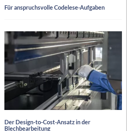
Für anspruchsvolle Codelese-Aufgaben
Der Design-to-Cost-Ansatz in der
Blechbearbeitung