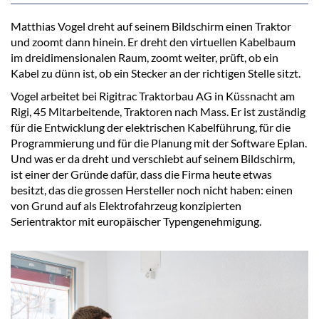
Matthias Vogel dreht auf seinem Bildschirm einen Traktor
und zoomt dann hinein. Er dreht den virtuellen Kabelbaum
im dreidimensionalen Raum, zoomt weiter, prüft, ob ein
Kabel zu dünn ist, ob ein Stecker an der richtigen Stelle sitzt.
Vogel arbeitet bei Rigitrac Traktorbau AG in Küssnacht am
Rigi, 45 Mitarbeitende, Traktoren nach Mass. Er ist zuständig
für die Entwicklung der elektrischen Kabelführung, für die
Programmierung und für die Planung mit der Software Eplan.
Und was er da dreht und verschiebt auf seinem Bildschirm,
ist einer der Gründe dafür, dass die Firma heute etwas
besitzt, das die grossen Hersteller noch nicht haben: einen
von Grund auf als Elektrofahrzeug konzipierten
Serientraktor mit europäischer Typengenehmigung.