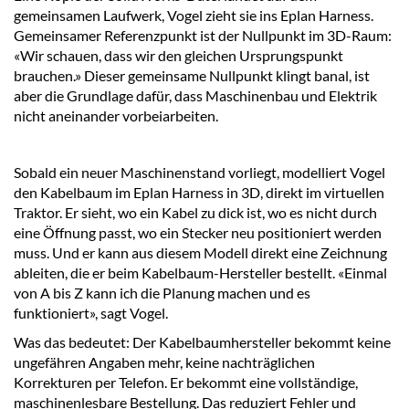
gemeinsamen Laufwerk, Vogel zieht sie ins Eplan Harness.
Gemeinsamer Referenzpunkt ist der Nullpunkt im 3D-Raum:
«Wir schauen, dass wir den gleichen Ursprungspunkt
brauchen.» Dieser gemeinsame Nullpunkt klingt banal, ist
aber die Grundlage dafür, dass Maschinenbau und Elektrik
nicht aneinander vorbeiarbeiten.
Sobald ein neuer Maschinenstand vorliegt, modelliert Vogel
den Kabelbaum im Eplan Harness in 3D, direkt im virtuellen
Traktor. Er sieht, wo ein Kabel zu dick ist, wo es nicht durch
eine Öffnung passt, wo ein Stecker neu positioniert werden
muss. Und er kann aus diesem Modell direkt eine Zeichnung
ableiten, die er beim Kabelbaum-Hersteller bestellt. «Einmal
von A bis Z kann ich die Planung machen und es
funktioniert», sagt Vogel.
Was das bedeutet: Der Kabelbaumhersteller bekommt keine
ungefähren Angaben mehr, keine nachträglichen
Korrekturen per Telefon. Er bekommt eine vollständige,
maschinenlesbare Bestellung. Das reduziert Fehler und