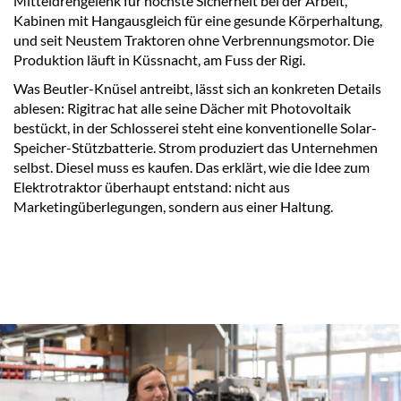
Mitteldrehgelenk für höchste Sicherheit bei der Arbeit,
Kabinen mit Hangausgleich für eine gesunde Körperhaltung,
und seit Neustem Traktoren ohne Verbrennungsmotor. Die
Produktion läuft in Küssnacht, am Fuss der Rigi.
Was Beutler-Knüsel antreibt, lässt sich an konkreten Details
ablesen: Rigitrac hat alle seine Dächer mit Photovoltaik
bestückt, in der Schlosserei steht eine konventionelle Solar-
Speicher-Stützbatterie. Strom produziert das Unternehmen
selbst. Diesel muss es kaufen. Das erklärt, wie die Idee zum
Elektrotraktor überhaupt entstand: nicht aus
Marketingüberlegungen, sondern aus einer Haltung.