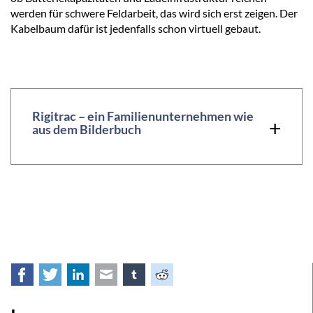
werden für schwere Feldarbeit, das wird sich erst zeigen. Der
Kabelbaum dafür ist jedenfalls schon virtuell gebaut.
Rigitrac – ein Familienunternehmen wie
+
aus dem Bilderbuch
Facebook
Twitter
LinkedIn
E-mail
tumblr
Reddit