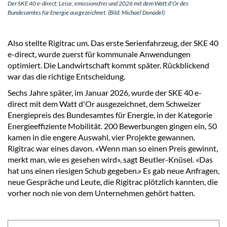
Der SKE 40 e-direct: Leise, emissionsfrei und 2026 mit dem Watt d'Or des
Bundesamtes für Energie ausgezeichnet. (Bild: Michael Donadel)
Also stellte Rigitrac um. Das erste Serienfahrzeug, der SKE 40
e-direct, wurde zuerst für kommunale Anwendungen
optimiert. Die Landwirtschaft kommt später. Rückblickend
war das die richtige Entscheidung.
Sechs Jahre später, im Januar 2026, wurde der SKE 40 e-
direct mit dem Watt d'Or ausgezeichnet, dem Schweizer
Energiepreis des Bundesamtes für Energie, in der Kategorie
Energieeffiziente Mobilität. 200 Bewerbungen gingen ein, 50
kamen in die engere Auswahl, vier Projekte gewannen.
Rigitrac war eines davon. «Wenn man so einen Preis gewinnt,
merkt man, wie es gesehen wird», sagt Beutler-Knüsel. «Das
hat uns einen riesigen Schub gegeben.» Es gab neue Anfragen,
neue Gespräche und Leute, die Rigitrac plötzlich kannten, die
vorher noch nie von dem Unternehmen gehört hatten.