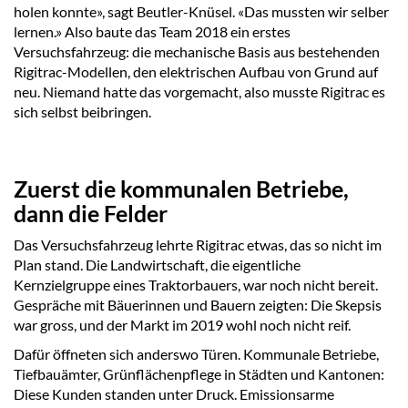
holen konnte», sagt Beutler-Knüsel. «Das mussten wir selber
lernen.» Also baute das Team 2018 ein erstes
Versuchsfahrzeug: die mechanische Basis aus bestehenden
Rigitrac-Modellen, den elektrischen Aufbau von Grund auf
neu. Niemand hatte das vorgemacht, also musste Rigitrac es
sich selbst beibringen.
Zuerst die kommunalen Betriebe,
dann die Felder
Das Versuchsfahrzeug lehrte Rigitrac etwas, das so nicht im
Plan stand. Die Landwirtschaft, die eigentliche
Kernzielgruppe eines Traktorbauers, war noch nicht bereit.
Gespräche mit Bäuerinnen und Bauern zeigten: Die Skepsis
war gross, und der Markt im 2019 wohl noch nicht reif.
Dafür öffneten sich anderswo Türen. Kommunale Betriebe,
Tiefbauämter, Grünflächenpflege in Städten und Kantonen:
Diese Kunden standen unter Druck. Emissionsarme