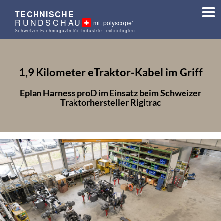
TECHNISCHE
RUNDSCHAU
mit polyscope'
Schweizer Fachmagazin für Industrie-Technologien
1,9 Kilometer eTraktor-Kabel im Griff
Eplan Harness proD im Einsatz beim Schweizer
Traktorhersteller Rigitrac