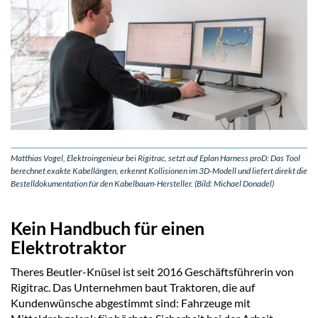
Matthias Vogel, Elektroingenieur bei Rigitrac, setzt auf Eplan Harness proD: Das Tool
berechnet exakte Kabellängen, erkennt Kollisionen im 3D-Modell und liefert direkt die
Bestelldokumentation für den Kabelbaum-Hersteller. (Bild: Michael Donadel)
Kein Handbuch für einen
Elektrotraktor
Theres Beutler-Knüsel ist seit 2016 Geschäftsführerin von
Rigitrac. Das Unternehmen baut Traktoren, die auf
Kundenwünsche abgestimmt sind: Fahrzeuge mit