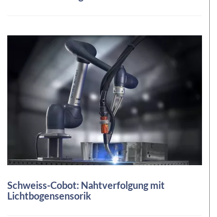
Schweiss-Cobot: Nahtverfolgung mit
Lichtbogensensorik