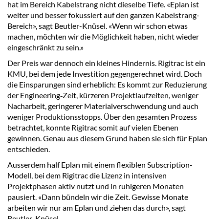
hat im Bereich Kabelstrang nicht dieselbe Tiefe. «Eplan ist
weiter und besser fokussiert auf den ganzen Kabelstrang-
Bereich», sagt Beutler-Knüsel. «Wenn wir schon etwas
machen, möchten wir die Möglichkeit haben, nicht wieder
eingeschränkt zu sein.»
Der Preis war dennoch ein kleines Hindernis. Rigitrac ist ein
KMU, bei dem jede Investition gegengerechnet wird. Doch
die Einsparungen sind erheblich: Es kommt zur Reduzierung
der Engineering‑Zeit, kürzeren Projektlaufzeiten, weniger
Nacharbeit, geringerer Materialverschwendung und auch
weniger Produktionsstopps. Über den gesamten Prozess
betrachtet, konnte Rigitrac somit auf vielen Ebenen
gewinnen. Genau aus diesem Grund haben sie sich für Eplan
entschieden.
Ausserdem half Eplan mit einem flexiblen Subscription-
Modell, bei dem Rigitrac die Lizenz in intensiven
Projektphasen aktiv nutzt und in ruhigeren Monaten
pausiert. «Dann bündeln wir die Zeit. Gewisse Monate
arbeiten wir nur am Eplan und ziehen das durch», sagt
Beutler-Knüsel.