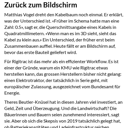
Zurück zum Bildschirm
Matthias Vogel dreht den Kabelbaum noch einmal. Er erklärt,
was der Unterschied ist. «Früher im Schema hatte man eine
Zahl: 0.5», sagt er, die Querschnittsangabe eines Kabels in
Quadratmillimetern. «Wenn man es im 3D sieht, sieht das
Kabel zu klein aus.» Ein Unterschied, der früher erst beim
Zusammenbauen auffiel. Heute fällt er am Bildschirm auf,
bevor das erste Bauteil geliefert wird.
Für Rigitrac ist das mehr als ein effizienter Workflow. Es ist
einer der Gründe, warum ein KMU wie Rigitrac etwas
herstellen kann, das grossen Herstellern bisher nicht gelang:
einen Elektrotraktor, der tatsächlich in Serie geht, mit
europäischer Zulassung, ausgezeichnet vom Bundesamt für
Energie.
Theres Beutler-Knüsel hat in diesen Jahren viel investiert, an
Geld, Zeit und Überzeugung. Und die Landwirtschaft? Die
Bäuerinnen und Bauern seien zunehmend interessiert, sagt
sie. Aber ob sich die Skepsis von 2019 tatsächlich gelegt hat,
ob Batteriekapazitäten und Ladeinfrastruktur reichen