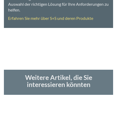
Auswahl der richtigen Lösung für Ihre Anforderungen zu
helfen.
Erfahren Sie mehr über S+S und deren Produkte
Weitere Artikel, die Sie
interessieren könnten