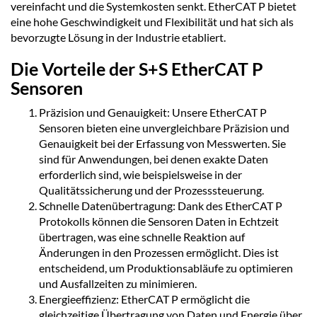
vereinfacht und die Systemkosten senkt. EtherCAT P bietet
eine hohe Geschwindigkeit und Flexibilität und hat sich als
bevorzugte Lösung in der Industrie etabliert.
Die Vorteile der S+S EtherCAT P
Sensoren
Präzision und Genauigkeit: Unsere EtherCAT P
Sensoren bieten eine unvergleichbare Präzision und
Genauigkeit bei der Erfassung von Messwerten. Sie
sind für Anwendungen, bei denen exakte Daten
erforderlich sind, wie beispielsweise in der
Qualitätssicherung und der Prozesssteuerung.
Schnelle Datenübertragung: Dank des EtherCAT P
Protokolls können die Sensoren Daten in Echtzeit
übertragen, was eine schnelle Reaktion auf
Änderungen in den Prozessen ermöglicht. Dies ist
entscheidend, um Produktionsabläufe zu optimieren
und Ausfallzeiten zu minimieren.
Energieeffizienz: EtherCAT P ermöglicht die
gleichzeitige Übertragung von Daten und Energie über