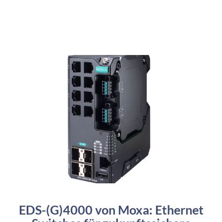
EDS-(G)4000 von Moxa: Ethernet