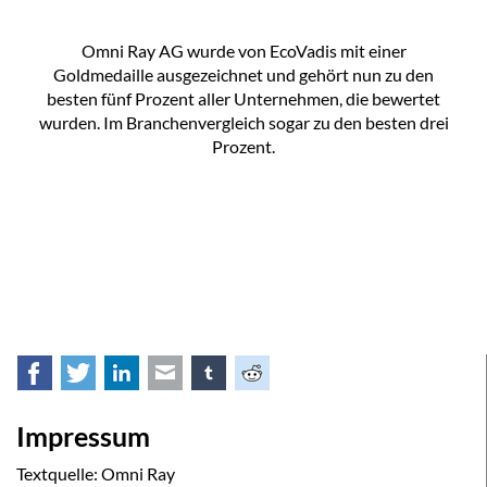
Omni Ray AG wurde von EcoVadis mit einer
Goldmedaille ausgezeichnet und gehört nun zu den
besten fünf Prozent aller Unternehmen, die bewertet
wurden. Im Branchenvergleich sogar zu den besten drei
Prozent.
Facebook
Twitter
LinkedIn
E-mail
tumblr
Reddit
Impressum
Textquelle: Omni Ray