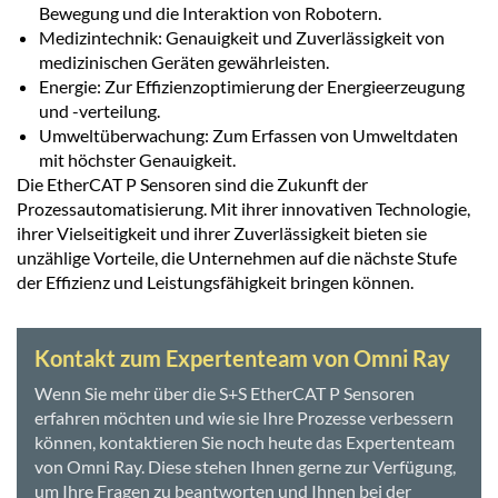
Bewegung und die Interaktion von Robotern.
Medizintechnik: Genauigkeit und Zuverlässigkeit von
medizinischen Geräten gewährleisten.
Energie: Zur Effizienzoptimierung der Energieerzeugung
und -verteilung.
Umweltüberwachung: Zum Erfassen von Umweltdaten
mit höchster Genauigkeit.
Die EtherCAT P Sensoren sind die Zukunft der
Prozessautomatisierung. Mit ihrer innovativen Technologie,
ihrer Vielseitigkeit und ihrer Zuverlässigkeit bieten sie
unzählige Vorteile, die Unternehmen auf die nächste Stufe
der Effizienz und Leistungsfähigkeit bringen können.
Kontakt zum Expertenteam von Omni Ray
Wenn Sie mehr über die S+S EtherCAT P Sensoren
erfahren möchten und wie sie Ihre Prozesse verbessern
können, kontaktieren Sie noch heute das Expertenteam
von Omni Ray. Diese stehen Ihnen gerne zur Verfügung,
um Ihre Fragen zu beantworten und Ihnen bei der