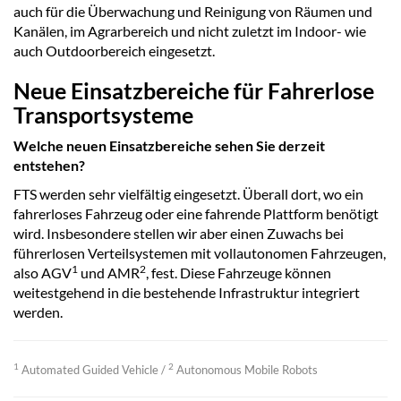
auch für die Überwachung und Reinigung von Räumen und
Kanälen, im Agrarbereich und nicht zuletzt im Indoor- wie
auch Outdoorbereich eingesetzt.
Neue Einsatzbereiche für Fahrerlose
Transportsysteme
Welche neuen Einsatzbereiche sehen Sie derzeit
entstehen?
FTS werden sehr vielfältig eingesetzt. Überall dort, wo ein
fahrerloses Fahrzeug oder eine fahrende Plattform benötigt
wird. Insbesondere stellen wir aber einen Zuwachs bei
führerlosen Verteilsystemen mit vollautonomen Fahrzeugen,
1
2
also AGV
und AMR
, fest. Diese Fahrzeuge können
weitestgehend in die bestehende Infrastruktur integriert
werden.
1
2
Automated Guided Vehicle /
Autonomous Mobile Robots