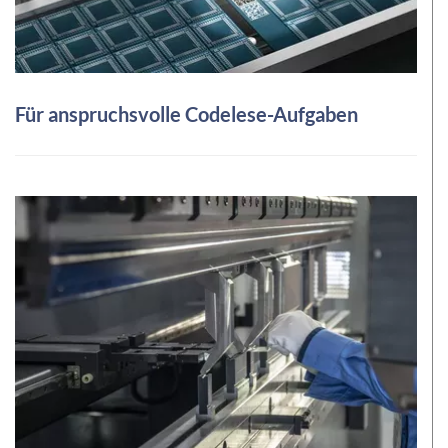
Für anspruchsvolle Codelese-Aufgaben