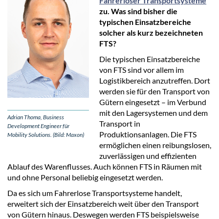
Fahrerloser Transportsysteme
zu. Was sind bisher die
typischen Einsatzbereiche
solcher als kurz bezeichneten
FTS?
Die typischen Einsatzbereiche
von FTS sind vor allem im
Logistikbereich anzutreffen. Dort
werden sie für den Transport von
Gütern eingesetzt – im Verbund
mit den Lagersystemen und dem
Adrian Thoma, Business
Transport in
Development Engineer für
Produktionsanlagen. Die FTS
Mobility Solutions. (Bild: Maxon)
ermöglichen einen reibungslosen,
zuverlässigen und effizienten
Ablauf des Warenflusses. Auch können FTS in Räumen mit
und ohne Personal beliebig eingesetzt werden.
Da es sich um Fahrerlose Transportsysteme handelt,
erweitert sich der Einsatzbereich weit über den Transport
von Gütern hinaus. Deswegen werden FTS beispielsweise