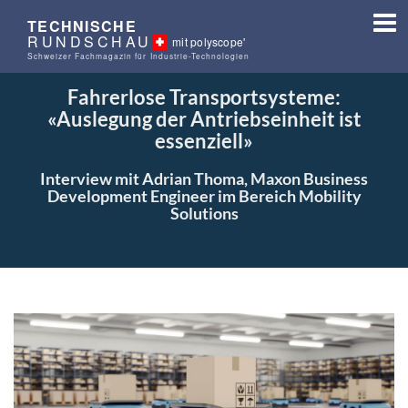
TECHNISCHE
RUNDSCHAU
mit polyscope'
Schweizer Fachmagazin für Industrie-Technologien
Fahrerlose Transportsysteme:
«Auslegung der Antriebseinheit ist
essenziell»
Interview mit Adrian Thoma, Maxon Business
Development Engineer im Bereich Mobility
Solutions