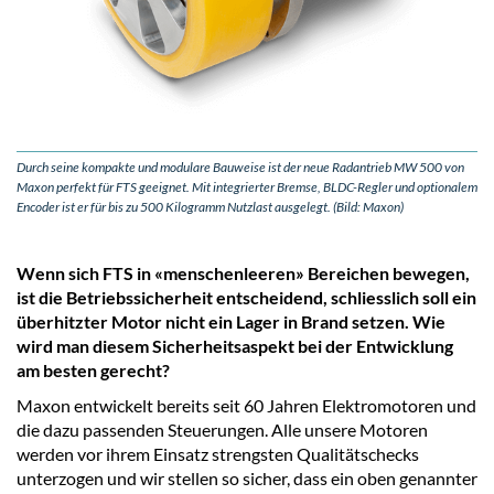
Durch seine kompakte und modulare Bauweise ist der neue Radantrieb MW 500 von
Maxon perfekt für FTS geeignet. Mit integrierter Bremse, BLDC-Regler und optionalem
Encoder ist er für bis zu 500 Kilogramm Nutzlast ausgelegt. (Bild: Maxon)
Wenn sich FTS in «menschenleeren» Bereichen bewegen,
ist die Betriebssicherheit entscheidend, schliesslich soll ein
überhitzter Motor nicht ein Lager in Brand setzen. Wie
wird man diesem Sicherheitsaspekt bei der Entwicklung
am besten gerecht?
Maxon entwickelt bereits seit 60 Jahren Elektromotoren und
die dazu passenden Steuerungen. Alle unsere Motoren
werden vor ihrem Einsatz strengsten Qualitätschecks
unterzogen und wir stellen so sicher, dass ein oben genannter