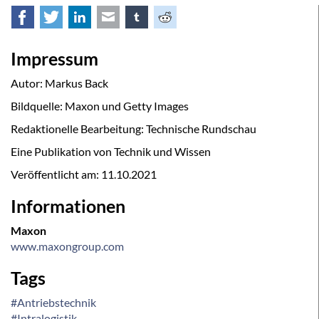
Facebook
Twitter
LinkedIn
E-mail
tumblr
Reddit
Impressum
Autor: Markus Back
Bildquelle: Maxon und Getty Images
Redaktionelle Bearbeitung: Technische Rundschau
Eine Publikation von Technik und Wissen
Veröffentlicht am:
11.10.2021
Informationen
Maxon
www.maxongroup.com
Tags
#Antriebstechnik
#Intralogistik