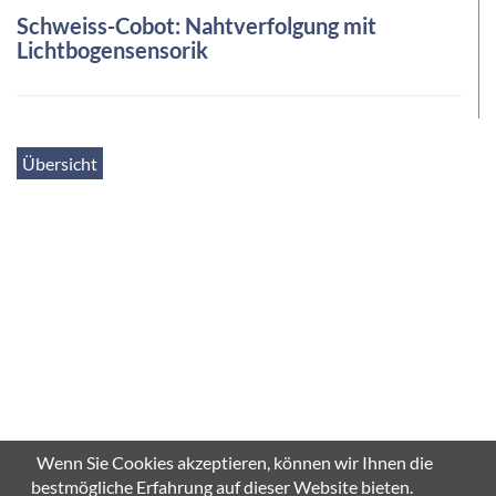
Schweiss-Cobot: Nahtverfolgung mit
Lichtbogensensorik
Übersicht
Wenn Sie Cookies akzeptieren, können wir Ihnen die
bestmögliche Erfahrung auf dieser Website bieten.