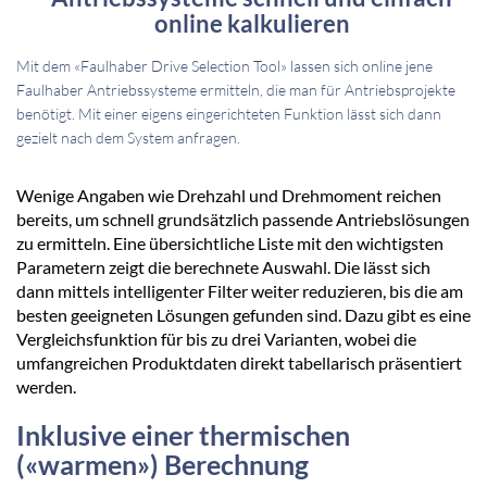
online kalkulieren
Mit dem «Faulhaber Drive Selection Tool» lassen sich online jene
Faulhaber Antriebssysteme ermitteln, die man für Antriebsprojekte
benötigt. Mit einer eigens eingerichteten Funktion lässt sich dann
gezielt nach dem System anfragen.
Wenige Angaben wie Drehzahl und Drehmoment reichen
bereits, um schnell grundsätzlich passende Antriebslösungen
zu ermitteln. Eine übersichtliche Liste mit den wichtigsten
Parametern zeigt die berechnete Auswahl. Die lässt sich
dann mittels intelligenter Filter weiter reduzieren, bis die am
besten geeigneten Lösungen gefunden sind. Dazu gibt es eine
Vergleichsfunktion für bis zu drei Varianten, wobei die
umfangreichen Produktdaten direkt tabellarisch präsentiert
werden.
Inklusive einer thermischen
(«warmen») Berechnung