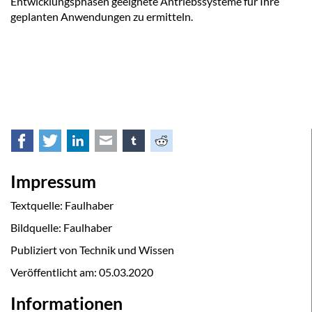
Entwicklungsphasen geeignete Antriebssysteme für Ihre
geplanten Anwendungen zu ermitteln.
Facebook
Twitter
LinkedIn
E-mail
tumblr
Reddit
Impressum
Textquelle: Faulhaber
Bildquelle: Faulhaber
Publiziert von Technik und Wissen
Veröffentlicht am:
05.03.2020
Informationen