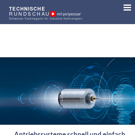
TECHNISCHE
RUNDSCHAU
mit polyscope'
Schweizer Fachmagazin für Industrie-Technologien
Antriebssysteme schnell und einfach