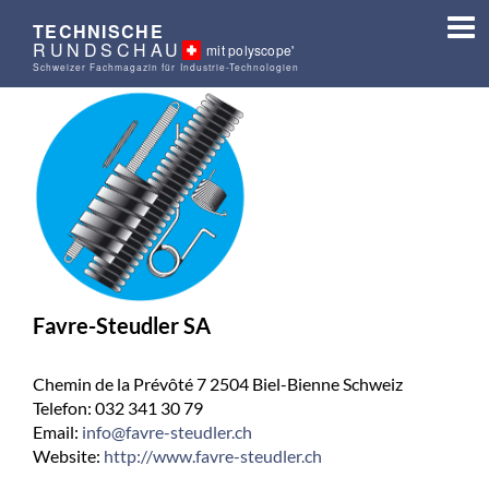
TECHNISCHE
RUNDSCHAU
mit polyscope'
Schweizer Fachmagazin für Industrie-Technologien
Favre-Steudler SA
Chemin de la Prévôté 7 2504 Biel-Bienne Schweiz
Telefon: 032 341 30 79
Email:
info@favre-steudler.ch
Website:
http://www.favre-steudler.ch